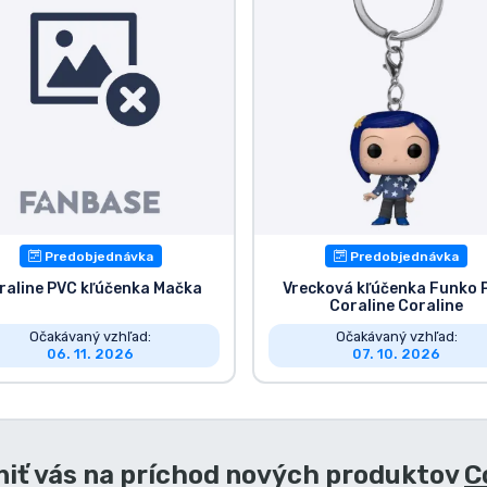
Predobjednávka
Predobjednávka
raline PVC kľúčenka Mačka
Vrecková kľúčenka Funko 
Coraline Coraline
Očakávaný vzhľad:
Očakávaný vzhľad:
06. 11. 2026
07. 10. 2026
iť vás na príchod nových produktov
C