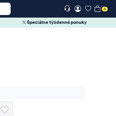
0
Špeciálne týždenné ponuky