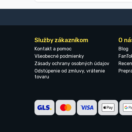
Služby zákazníkom
O ná
Kontakt a pomoc
Blog
Všeobecné podmienky
FanTo
Zásady ochrany osobných údajov
Recen
Odstúpenie od zmluvy, vrátenie
Prepr
tovaru