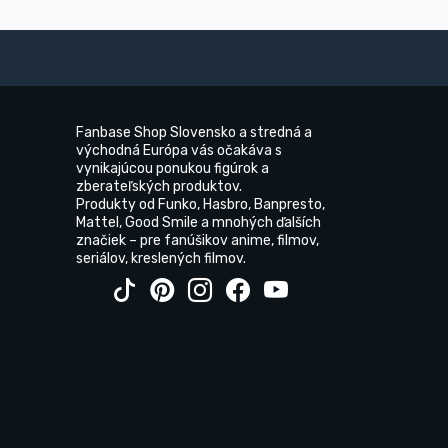
Fanbase Shop Slovensko a stredná a
východná Európa vás očakáva s
vynikajúcou ponukou figúrok a
zberateľských produktov.
Produkty od Funko, Hasbro, Banpresto,
Mattel, Good Smile a mnohých ďalších
značiek – pre fanúšikov anime, filmov,
seriálov, kreslených filmov.