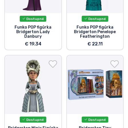
Dostupné
Dostupné
Funko POP figúrka
Funko POP figúrka
Bridgerton Lady
Bridgerton Penelope
Danbury
Featherington
€ 19.34
€ 22.11
Dostupné
Dostupné