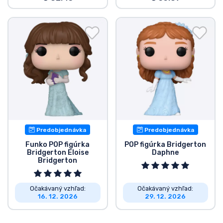
Predobjednávka
Predobjednávka
Funko POP figúrka
POP figúrka Bridgerton
Bridgerton Eloise
Daphne
Bridgerton
Očakávaný vzhľad:
Očakávaný vzhľad:
16. 12. 2026
29. 12. 2026