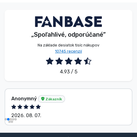
„Spoľahlivé, odporúčané”
Na základe desiatok tisíc nákupov
10745 recenzií
4.93 / 5
Anonymný
Zákazník
2026. 08. 07.