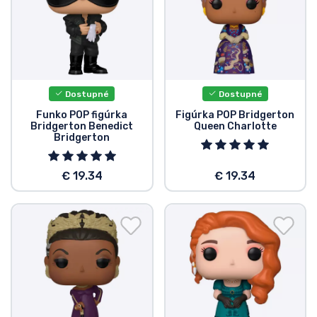
Dostupné
Dostupné
Funko POP figúrka
Figúrka POP Bridgerton
Bridgerton Benedict
Queen Charlotte
Bridgerton
€ 19.34
€ 19.34