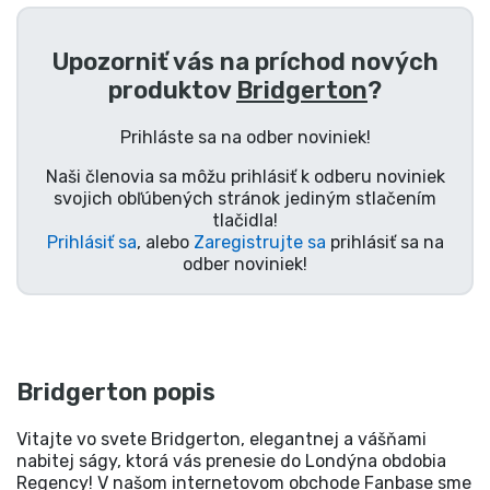
Upozorniť vás na príchod nových
produktov
Bridgerton
?
Prihláste sa na odber noviniek!
Naši členovia sa môžu prihlásiť k odberu noviniek
svojich obľúbených stránok jediným stlačením
tlačidla!
Prihlásiť sa
, alebo
Zaregistrujte sa
prihlásiť sa na
odber noviniek!
Bridgerton popis
Vitajte vo svete Bridgerton, elegantnej a vášňami
nabitej ságy, ktorá vás prenesie do Londýna obdobia
Regency! V našom internetovom obchode Fanbase sme