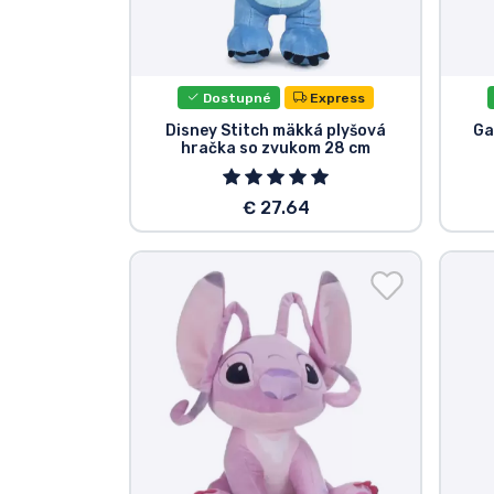
Značky
Dostupné
Express
Disney Stitch mäkká plyšová
Ga
hračka so zvukom 28 cm
€ 27.64