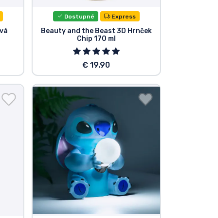
Dostupné
Express
ová
Beauty and the Beast 3D Hrnček
Chip 170 ml
€ 19.90