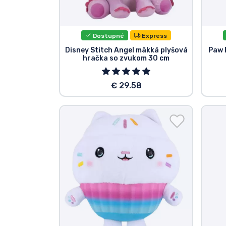
Dostupné
Express
Disney Stitch Angel mäkká plyšová
Paw 
hračka so zvukom 30 cm
€ 29.58