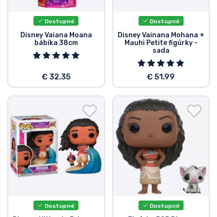
Dostupné
Dostupné
Disney Vaiana Moana
Disney Vainana Mohana +
bábika 38cm
Mauhi Petite figúrky -
sada
€ 32.35
€ 51.99
Dostupné
Dostupné