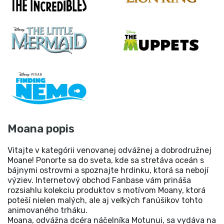
Moana popis
Vitajte v kategórii venovanej odvážnej a dobrodružnej
Moane! Ponorte sa do sveta, kde sa stretáva oceán s
bájnymi ostrovmi a spoznajte hrdinku, ktorá sa nebojí
výziev. Internetový obchod Fanbase vám prináša
rozsiahlu kolekciu produktov s motívom Moany, ktorá
poteší nielen malých, ale aj veľkých fanúšikov tohto
animovaného trháku.
Moana, odvážna dcéra náčelníka Motunui, sa vydáva na