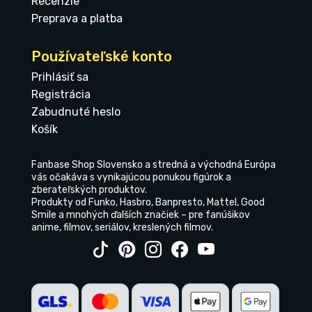
Recenzie
Preprava a platba
Používateľské konto
Prihlásiť sa
Registrácia
Zabudnuté heslo
Košík
Fanbase Shop Slovensko a stredná a východná Európa
vás očakáva s vynikajúcou ponukou figúrok a
zberateľských produktov.
Produkty od Funko, Hasbro, Banpresto, Mattel, Good
Smile a mnohých ďalších značiek – pre fanúšikov
anime, filmov, seriálov, kreslených filmov.