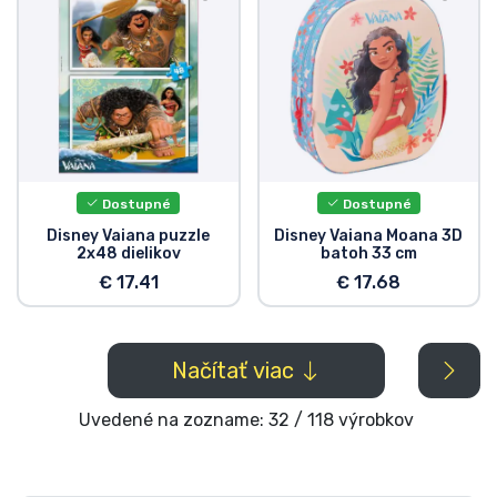
Dostupné
Dostupné
Disney Vaiana puzzle
Disney Vaiana Moana 3D
2x48 dielikov
batoh 33 cm
€ 17.41
€ 17.68
Načítať viac
Uvedené na zozname: 32 / 118 výrobkov