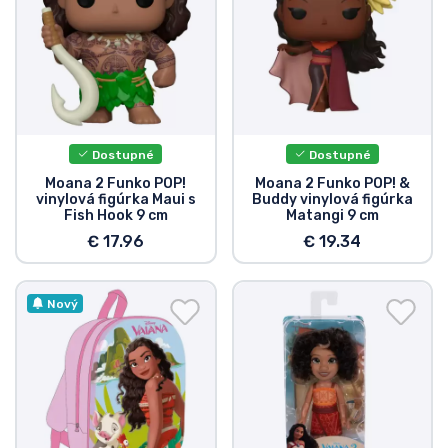
Dostupné
Dostupné
Moana 2 Funko POP!
Moana 2 Funko POP! &
vinylová figúrka Maui s
Buddy vinylová figúrka
Fish Hook 9 cm
Matangi 9 cm
€ 17.96
€ 19.34
Nový