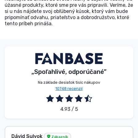
úžasné produkty, ktoré sme pre vás pripravili. Veríme, že
si u nás nájdete svoj obľúbený kúsok, ktorý vám bude
pripomínať odvahu, priateľstvo a dobrodružstvo, ktoré
tento príbeh prináša.
„Spoľahlivé, odporúčané”
Na základe desiatok tisíc nákupov
10748 recenzií
4.93 / 5
Anonymný
Zákazník