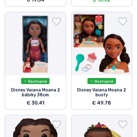
Dostupné
Dostupné
Disney Vaiana Moana 2
Disney Vaiana Moana 2
bábiky 38cm
busty
€ 30.41
€ 49.78