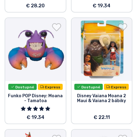
€ 28.20
€ 19.34
Dostupné
Express
Dostupné
Express
Funko POP Disney: Moana
Disney Vaiana Moana 2
- Tamatoa
Maui & Vaiana 2 bábiky
€ 19.34
€ 22.11