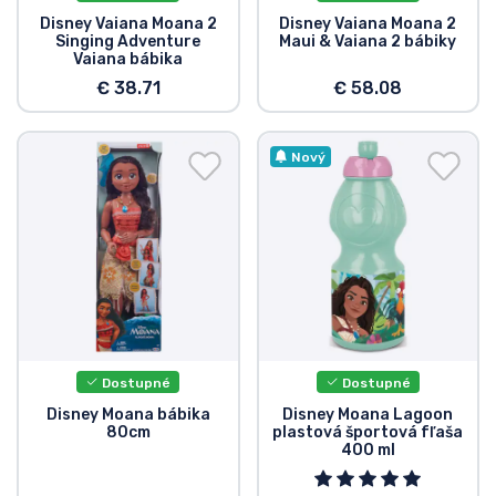
Disney Vaiana Moana 2
Disney Vaiana Moana 2
Singing Adventure
Maui & Vaiana 2 bábiky
Vaiana bábika
€ 38.71
€ 58.08
Nový
Dostupné
Dostupné
Disney Moana bábika
Disney Moana Lagoon
80cm
plastová športová fľaša
400 ml