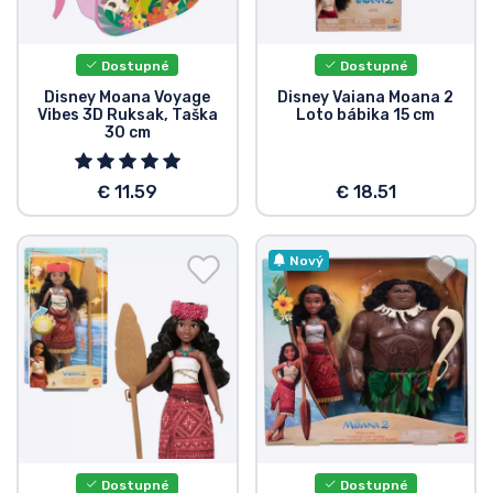
Dostupné
Dostupné
Disney Moana Voyage
Disney Vaiana Moana 2
Vibes 3D Ruksak, Taška
Loto bábika 15 cm
30 cm
€ 11.59
€ 18.51
Nový
Dostupné
Dostupné