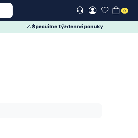
0
Špeciálne týždenné ponuky