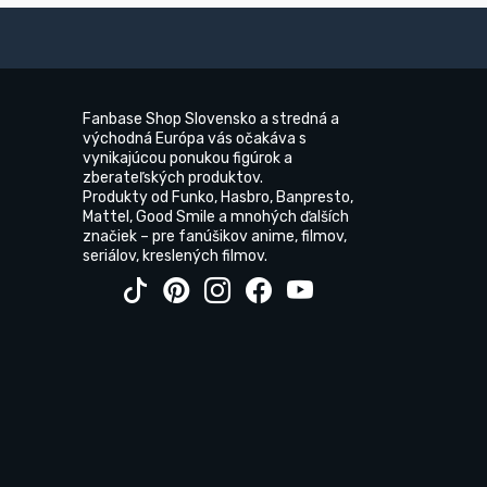
Fanbase Shop Slovensko a stredná a
východná Európa vás očakáva s
vynikajúcou ponukou figúrok a
zberateľských produktov.
Produkty od Funko, Hasbro, Banpresto,
Mattel, Good Smile a mnohých ďalších
značiek – pre fanúšikov anime, filmov,
seriálov, kreslených filmov.