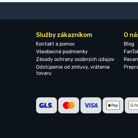
Služby zákazníkom
O ná
Kontakt a pomoc
Blog
Všeobecné podmienky
FanTo
Zásady ochrany osobných údajov
Recen
Odstúpenie od zmluvy, vrátenie
Prepr
tovaru