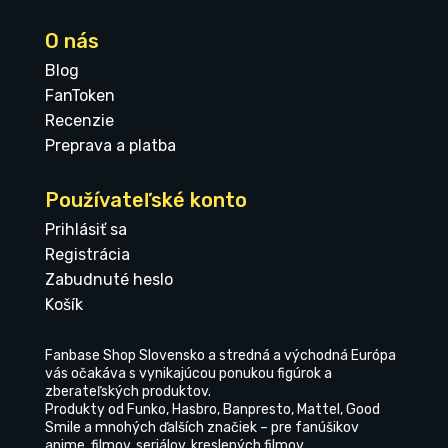
O nás
Blog
FanToken
Recenzie
Preprava a platba
Používateľské konto
Prihlásiť sa
Registrácia
Zabudnuté heslo
Košík
Fanbase Shop Slovensko a stredná a východná Európa
vás očakáva s vynikajúcou ponukou figúrok a
zberateľských produktov.
Produkty od Funko, Hasbro, Banpresto, Mattel, Good
Smile a mnohých ďalších značiek – pre fanúšikov
anime, filmov, seriálov, kreslených filmov.