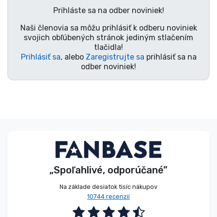
Prihláste sa na odber noviniek!
Typy výrobkov
Naši členovia sa môžu prihlásiť k odberu noviniek
svojich obľúbených stránok jediným stlačením
Značky
tlačidla!
Prihlásiť sa
, alebo
Zaregistrujte sa
prihlásiť sa na
odber noviniek!
„Spoľahlivé, odporúčané”
Na základe desiatok tisíc nákupov
10744 recenzií