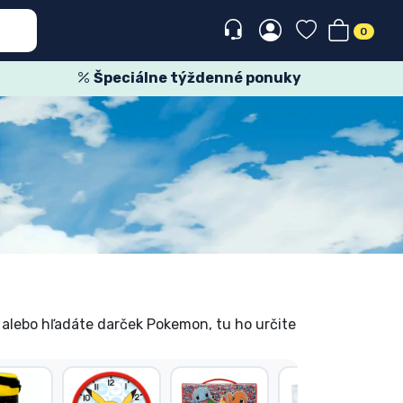
0
Špeciálne týždenné ponuky
alebo hľadáte darček Pokemon, tu ho určite