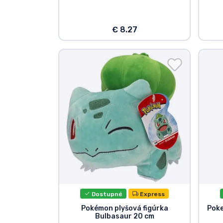
€ 8.27
Dostupné
Express
Pokémon plyšová figúrka
Pok
Bulbasaur 20 cm