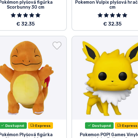
Pokémon plyšová figúrka
Pokemon Vulpix plyšová hrač
Scorbunny 30 cm
cm
€ 32.35
€ 32.35
Dostupné
Express
Dostupné
Express
Pokémon Plyšová figúrka
Pokemon POP! Games Vinyl