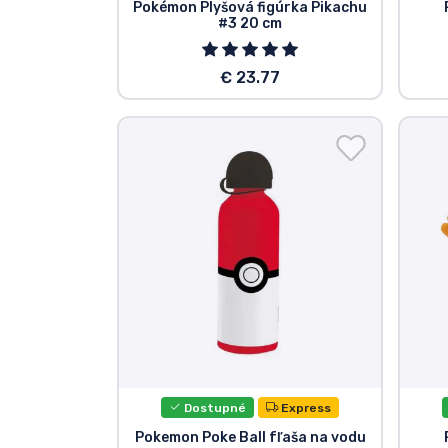
Pokémon Plyšová figúrka Pikachu
#3 20 cm
€ 23.77
Dostupné
Express
Pokemon Poke Ball fľaša na vodu