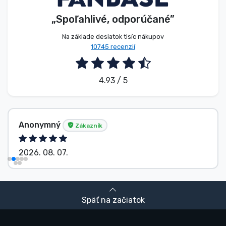
„Spoľahlivé, odporúčané”
Na základe desiatok tisíc nákupov
10745 recenzií
4.93 / 5
Anonymný
Zákazník
2026. 08. 07.
Späť na začiatok