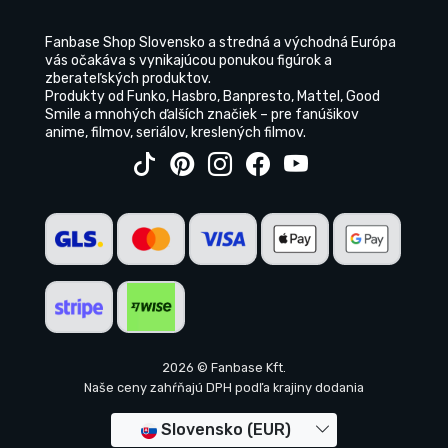
Fanbase Shop Slovensko a stredná a východná Európa
vás očakáva s vynikajúcou ponukou figúrok a
zberateľských produktov.
Produkty od Funko, Hasbro, Banpresto, Mattel, Good
Smile a mnohých ďalších značiek – pre fanúšikov
anime, filmov, seriálov, kreslených filmov.
2026 © Fanbase Kft.
Naše ceny zahŕňajú DPH podľa krajiny dodania
Slovensko (EUR)