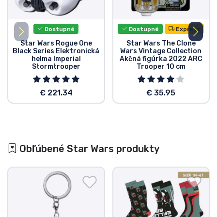
Dostupné
Dostupné
Express
Star Wars Rogue One
Star Wars The Clone
Black Series Elektronická
Wars Vintage Collection
helma Imperial
Akčná figúrka 2022 ARC
Stormtrooper
Trooper 10 cm
€ 221.34
€ 35.95
Obľúbené Star Wars produkty