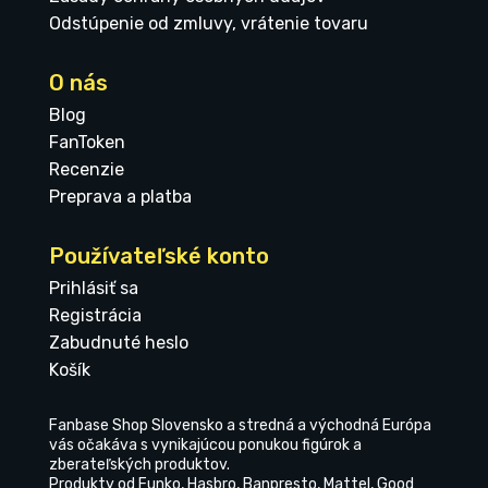
Odstúpenie od zmluvy, vrátenie tovaru
O nás
Blog
FanToken
Recenzie
Preprava a platba
Používateľské konto
Prihlásiť sa
Registrácia
Zabudnuté heslo
Košík
Fanbase Shop Slovensko a stredná a východná Európa
vás očakáva s vynikajúcou ponukou figúrok a
zberateľských produktov.
Produkty od Funko, Hasbro, Banpresto, Mattel, Good