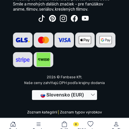
Smile a mnohých ďalších značiek – pre fanúšikov
anime, filmov, seriálov, kreslených filmov.
2026 © Fanbase Kft.
Naše ceny zahŕňajú DPH podľa krajiny dodania
Slovensko (EUR)
Zoznam kategórií
|
Zoznam typov výrobkov
0