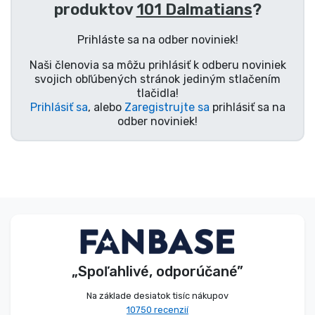
produktov
101 Dalmatians
?
Typy výrobkov
Prihláste sa na odber noviniek!
Značky
Naši členovia sa môžu prihlásiť k odberu noviniek
svojich obľúbených stránok jediným stlačením
tlačidla!
Prihlásiť sa
, alebo
Zaregistrujte sa
prihlásiť sa na
odber noviniek!
„Spoľahlivé, odporúčané”
Na základe desiatok tisíc nákupov
10750 recenzií