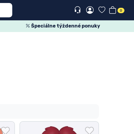
0
Špeciálne týždenné ponuky