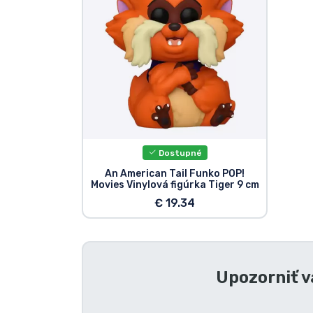
Značky
Dostupné
An American Tail Funko POP!
Movies Vinylová figúrka Tiger 9 cm
€ 19.34
Upozorniť v