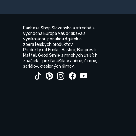
Fanbase Shop Slovensko a stredná a
východná Európa vás očakáva s
vynikajúcou ponukou figúrok a
zberateľských produktov.
Produkty od Funko, Hasbro, Banpresto,
Mattel, Good Smile a mnohých ďalších
značiek – pre fanúšikov anime, filmov,
seriálov, kreslených filmov.