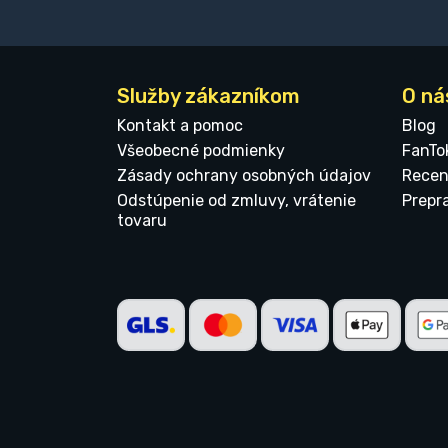
Služby zákazníkom
O ná
Kontakt a pomoc
Blog
Všeobecné podmienky
FanTo
Zásady ochrany osobných údajov
Recen
Odstúpenie od zmluvy, vrátenie
Prepr
tovaru