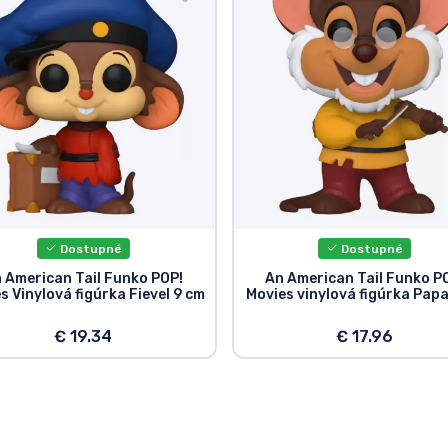
Dostupné
Dostupné
 American Tail Funko POP!
An American Tail Funko P
s Vinylová figúrka Fievel 9 cm
Movies vinylová figúrka Papa
€ 19.34
€ 17.96