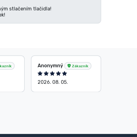
ným stlačením tlačidla!
ek!
Anonymný
Anonym
kazník
Zákazník
2026. 08. 05.
2026. 08.