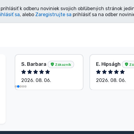
prihlásiť k odberu noviniek svojich obľúbených stránok jedi
ihlásiť sa
, alebo
Zaregistrujte sa
prihlásiť sa na odber novini
S. Barbara
E. Hipságh
Zákazník
Zá
2026. 08. 06.
2026. 08. 06.