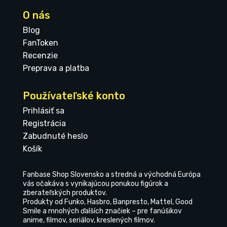
O nás
Blog
FanToken
Recenzie
Preprava a platba
Používateľské konto
Prihlásiť sa
Registrácia
Zabudnuté heslo
Košík
Fanbase Shop Slovensko a stredná a východná Európa
vás očakáva s vynikajúcou ponukou figúrok a
zberateľských produktov.
Produkty od Funko, Hasbro, Banpresto, Mattel, Good
Smile a mnohých ďalších značiek – pre fanúšikov
anime, filmov, seriálov, kreslených filmov.