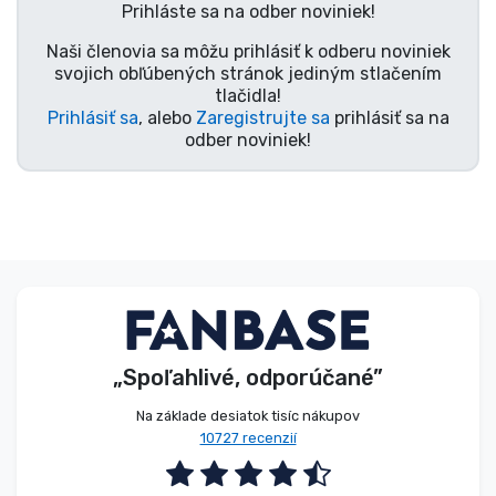
Prihláste sa na odber noviniek!
Typy výrobkov
Naši členovia sa môžu prihlásiť k odberu noviniek
svojich obľúbených stránok jediným stlačením
Značky
tlačidla!
Prihlásiť sa
, alebo
Zaregistrujte sa
prihlásiť sa na
odber noviniek!
„Spoľahlivé, odporúčané”
Na základe desiatok tisíc nákupov
10727 recenzií