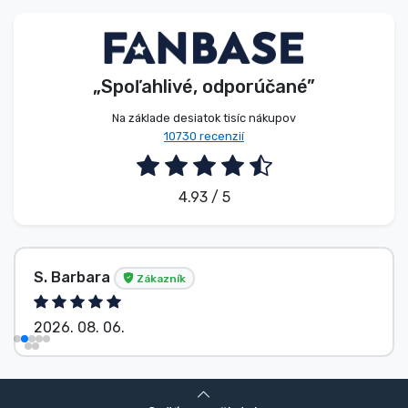
Typy výrobkov
Značky
„Spoľahlivé, odporúčané”
Na základe desiatok tisíc nákupov
10730 recenzií
4.93 / 5
S. Barbara
Zákazník
2026. 08. 06.