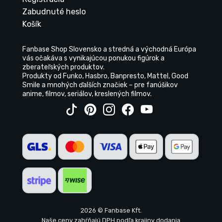
Zabudnuté heslo
Košík
Fanbase Shop Slovensko a stredná a východná Európa
vás očakáva s vynikajúcou ponukou figúrok a
zberateľských produktov.
Produkty od Funko, Hasbro, Banpresto, Mattel, Good
Smile a mnohých ďalších značiek – pre fanúšikov
anime, filmov, seriálov, kreslených filmov.
2026 © Fanbase Kft.
Naše ceny zahŕňajú DPH podľa krajiny dodania