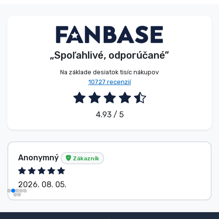
Typy výrobkov
Značky
„Spoľahlivé, odporúčané”
Na základe desiatok tisíc nákupov
10727 recenzií
4.93 / 5
Anonymný
Zákazník
2026. 08. 05.