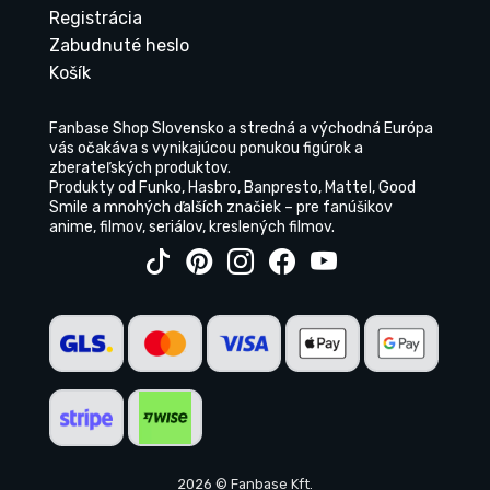
Registrácia
Zabudnuté heslo
Košík
Fanbase Shop Slovensko a stredná a východná Európa
vás očakáva s vynikajúcou ponukou figúrok a
zberateľských produktov.
Produkty od Funko, Hasbro, Banpresto, Mattel, Good
Smile a mnohých ďalších značiek – pre fanúšikov
anime, filmov, seriálov, kreslených filmov.
2026 © Fanbase Kft.