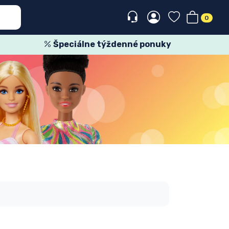
0
Špeciálne týždenné ponuky