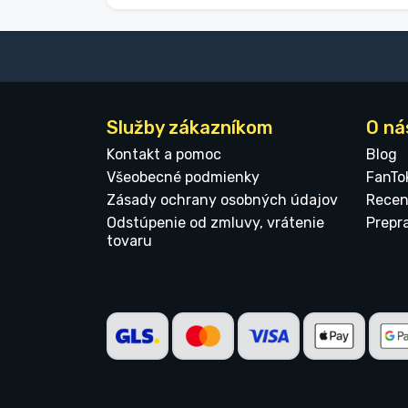
Služby zákazníkom
O ná
Kontakt a pomoc
Blog
Všeobecné podmienky
FanTo
Zásady ochrany osobných údajov
Recen
Odstúpenie od zmluvy, vrátenie
Prepr
tovaru