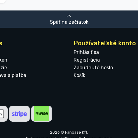
Späť na začiatok
s
Používateľské konto
Prihlásiť sa
ken
Registrácia
zie
Zabudnuté heslo
ava a platba
Košík
2026 © Fanbase Kft.