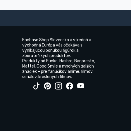
Fanbase Shop Slovensko a stredná a
východná Európa vás očakáva s
vynikajúcou ponukou figúrok a
zberateľských produktov.
Produkty od Funko, Hasbro, Banpresto,
Mattel, Good Smile a mnohých ďalších
značiek – pre fanúšikov anime, filmov,
seriálov, kreslených filmov.