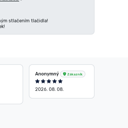
ným stlačením tlačidla!
ek!
Anonymný
Anonym
Zákazník
2026. 08. 08.
2026. 08.