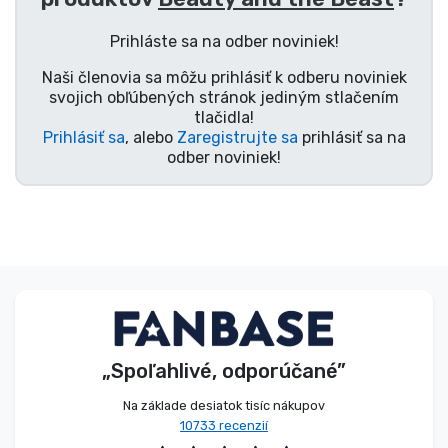
Typy výrobkov
Prihláste sa na odber noviniek!
Naši členovia sa môžu prihlásiť k odberu noviniek
Značky
svojich obľúbených stránok jediným stlačením
tlačidla!
Prihlásiť sa
, alebo
Zaregistrujte sa
prihlásiť sa na
odber noviniek!
„Spoľahlivé, odporúčané”
Na základe desiatok tisíc nákupov
10733 recenzií