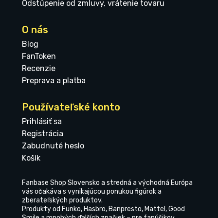
Odstúpenie od zmluvy, vrátenie tovaru
O nás
Blog
FanToken
Recenzie
Preprava a platba
Používateľské konto
Prihlásiť sa
Registrácia
Zabudnuté heslo
Košík
Fanbase Shop Slovensko a stredná a východná Európa
vás očakáva s vynikajúcou ponukou figúrok a
zberateľských produktov.
Produkty od Funko, Hasbro, Banpresto, Mattel, Good
Smile a mnohých ďalších značiek – pre fanúšikov