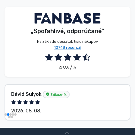
Typy výrobkov
Značky
„Spoľahlivé, odporúčané”
Na základe desiatok tisíc nákupov
10748 recenzií
4.93 / 5
Dávid Sulyok
Zákazník
2026. 08. 08.