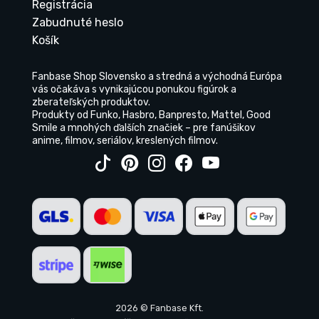
Registrácia
Zabudnuté heslo
Košík
Fanbase Shop Slovensko a stredná a východná Európa
vás očakáva s vynikajúcou ponukou figúrok a
zberateľských produktov.
Produkty od Funko, Hasbro, Banpresto, Mattel, Good
Smile a mnohých ďalších značiek – pre fanúšikov
anime, filmov, seriálov, kreslených filmov.
2026 © Fanbase Kft.