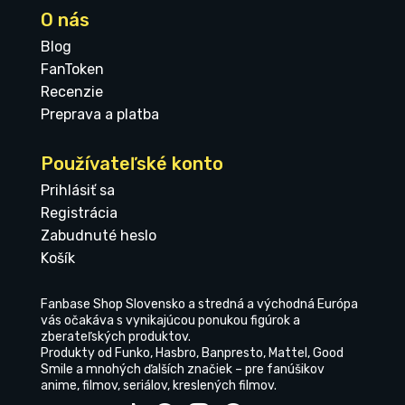
O nás
Blog
FanToken
Recenzie
Preprava a platba
Používateľské konto
Prihlásiť sa
Registrácia
Zabudnuté heslo
Košík
Fanbase Shop Slovensko a stredná a východná Európa
vás očakáva s vynikajúcou ponukou figúrok a
zberateľských produktov.
Produkty od Funko, Hasbro, Banpresto, Mattel, Good
Smile a mnohých ďalších značiek – pre fanúšikov
anime, filmov, seriálov, kreslených filmov.