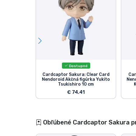
Dostupné
Cardcaptor Sakura: Clear Card
Car
Nendoroid Akčná figúrka Yukito
Nend
Tsukishiro 10 cm
€ 74.41
Obľúbené Cardcaptor Sakura p