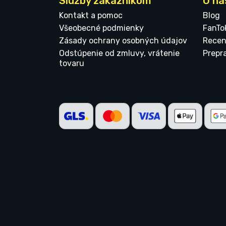
Služby zákazníkom
O ná
Kontakt a pomoc
Blog
Všeobecné podmienky
FanTo
Zásady ochrany osobných údajov
Recen
Odstúpenie od zmluvy, vrátenie
Prepr
tovaru