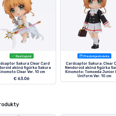
Dostupné
Predobjednávka
dcaptor Sakura Clear Card
Cardcaptor Sakura: Clear 
oroid akčná figúrka Sakura
Nendoroid akčná figúrka S
Kinomoto Clear Ver. 10 cm
Kinomoto: Tomoeda Junior 
Uniform Ver. 10 cm
€ 63.06
rodukty