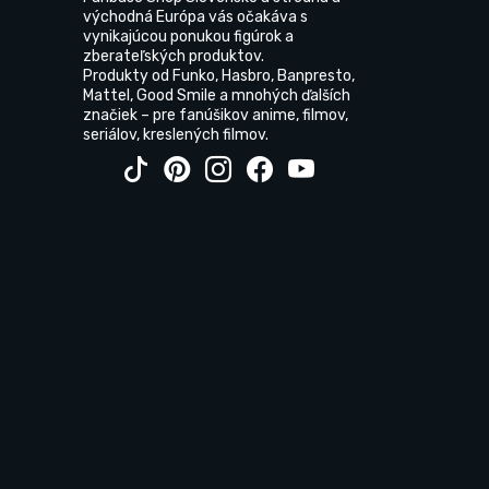
východná Európa vás očakáva s
vynikajúcou ponukou figúrok a
zberateľských produktov.
Produkty od Funko, Hasbro, Banpresto,
Mattel, Good Smile a mnohých ďalších
značiek – pre fanúšikov anime, filmov,
seriálov, kreslených filmov.