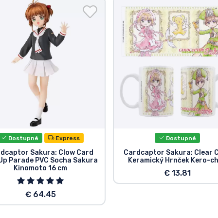
Dostupné
Express
Dostupné
dcaptor Sakura: Clow Card
Cardcaptor Sakura: Clear 
Up Parade PVC Socha Sakura
Keramický Hrnček Kero-c
Kinomoto 16 cm
€ 13.81
€ 64.45