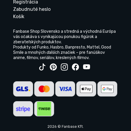
Registrácia
Zabudnuté heslo
Košík
Fanbase Shop Slovensko a stredná a východná Európa
vás očakáva s vynikajúcou ponukou figúrok a
zberateľských produktov.
Produkty od Funko, Hasbro, Banpresto, Mattel, Good
Smile a mnohých ďalších značiek – pre fanúšikov
anime, filmov, seriálov, kreslených filmov.
2026 © Fanbase Kft.