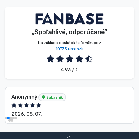
Typy výrobkov
Značky
„Spoľahlivé, odporúčané”
Na základe desiatok tisíc nákupov
10735 recenzií
4.93 / 5
Anonymný
Zákazník
2026. 08. 07.