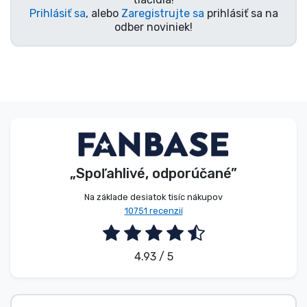
Prihlásiť sa
, alebo
Zaregistrujte sa
prihlásiť sa na
odber noviniek!
„Spoľahlivé, odporúčané”
Na základe desiatok tisíc nákupov
10751 recenzií
4.93 / 5