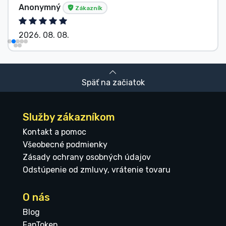
Anonymný
Zákazník
2026. 08. 08.
Späť na začiatok
Služby zákazníkom
Kontakt a pomoc
Všeobecné podmienky
Zásady ochrany osobných údajov
Odstúpenie od zmluvy, vrátenie tovaru
O nás
Blog
FanToken