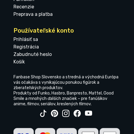
Recenzie
Preprava a platba
Používateľské konto
Prihlásiť sa
Registrácia
Zabudnuté heslo
Košík
Fanbase Shop Slovensko a stredná a východná Európa
vás očakáva s vynikajúcou ponukou figúrok a
zberateľských produktov.
Produkty od Funko, Hasbro, Banpresto, Mattel, Good
Smile a mnohých ďalších značiek – pre fanúšikov
anime, filmov, seriálov, kreslených filmov.