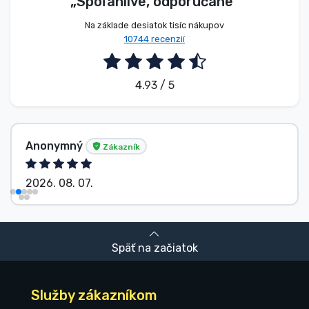
„Spoľahlivé, odporúčané”
Na základe desiatok tisíc nákupov
10744 recenzií
4.93 / 5
Anonymný
Zákazník
2026. 08. 07.
Späť na začiatok
Služby zákazníkom