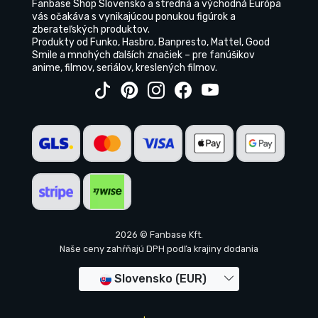
Fanbase Shop Slovensko a stredná a východná Európa
vás očakáva s vynikajúcou ponukou figúrok a
zberateľských produktov.
Produkty od Funko, Hasbro, Banpresto, Mattel, Good
Smile a mnohých ďalších značiek – pre fanúšikov
anime, filmov, seriálov, kreslených filmov.
2026 © Fanbase Kft.
Naše ceny zahŕňajú DPH podľa krajiny dodania
Slovensko (EUR)