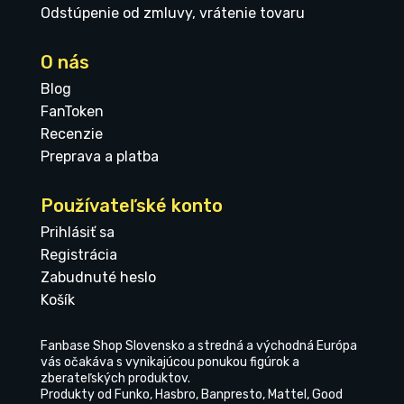
Odstúpenie od zmluvy, vrátenie tovaru
O nás
Blog
FanToken
Recenzie
Preprava a platba
Používateľské konto
Prihlásiť sa
Registrácia
Zabudnuté heslo
Košík
Fanbase Shop Slovensko a stredná a východná Európa
vás očakáva s vynikajúcou ponukou figúrok a
zberateľských produktov.
Produkty od Funko, Hasbro, Banpresto, Mattel, Good