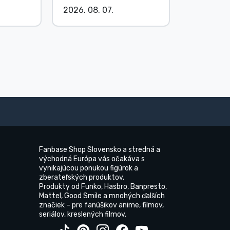
2026. 08. 07.
2026. 08.
Fanbase Shop Slovensko a stredná a
východná Európa vás očakáva s
vynikajúcou ponukou figúrok a
zberateľských produktov.
Produkty od Funko, Hasbro, Banpresto,
Mattel, Good Smile a mnohých ďalších
značiek – pre fanúšikov anime, filmov,
seriálov, kreslených filmov.