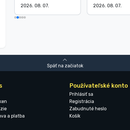
2026. 08. 07.
2026. 08. 07.
Späť na začiatok
s
Používateľské konto
Prihlásiť sa
ken
Registrácia
zie
Zabudnuté heslo
ava a platba
Košík