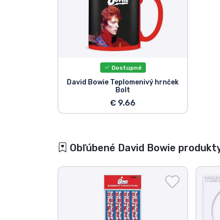
Dostupné
David Bowie Teplomenivý hrnček
Bolt
€ 9.66
Obľúbené David Bowie produkt