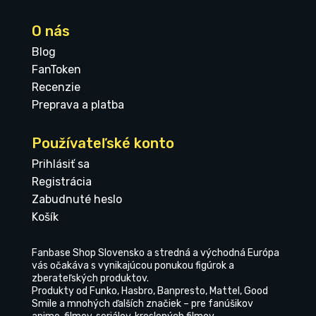
O nás
Blog
FanToken
Recenzie
Preprava a platba
Používateľské konto
Prihlásiť sa
Registrácia
Zabudnuté heslo
Košík
Fanbase Shop Slovensko a stredná a východná Európa
vás očakáva s vynikajúcou ponukou figúrok a
zberateľských produktov.
Produkty od Funko, Hasbro, Banpresto, Mattel, Good
Smile a mnohých ďalších značiek – pre fanúšikov