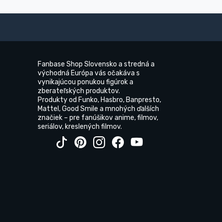
Fanbase Shop Slovensko a stredná a
východná Európa vás očakáva s
vynikajúcou ponukou figúrok a
zberateľských produktov.
Produkty od Funko, Hasbro, Banpresto,
Mattel, Good Smile a mnohých ďalších
značiek – pre fanúšikov anime, filmov,
seriálov, kreslených filmov.