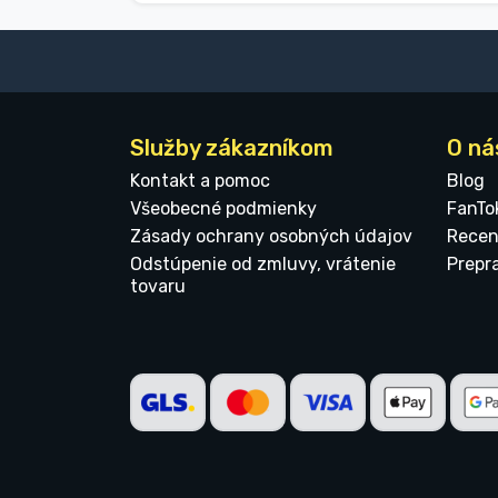
Služby zákazníkom
O ná
Kontakt a pomoc
Blog
Všeobecné podmienky
FanTo
Zásady ochrany osobných údajov
Recen
Odstúpenie od zmluvy, vrátenie
Prepr
tovaru