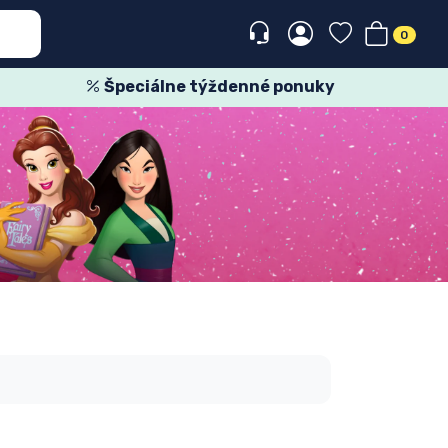
0
Špeciálne týždenné ponuky