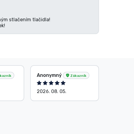
ným stlačením tlačidla!
ek!
Anonymný
Anonym
kazník
Zákazník
2026. 08. 05.
2026. 08.