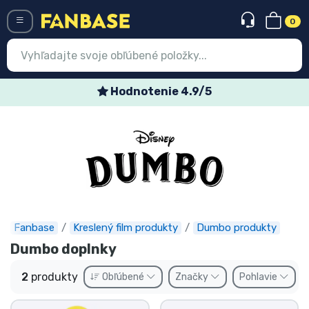
0
Menü
Hodnotenie 4.9/5
Prihlásiť sa
Registrácia
Najnovšie
Akcie
Expresná preprava
Fanbase
Kreslený film produkty
Dumbo produkty
Dumbo doplnky
Predobjednávky
2
produkty
Obľúbené
Značky
Pohlavie
Outlet produkty