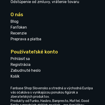
Odstúpenie od zmluvy, vrátenie tovaru
O nás
Blog
FanToken
Recenzie
Preprava a platba
Používateľské konto
Prihlásiť sa
Registrácia
Zabudnuté heslo
Košík
Fanbase Shop Slovensko a stredná a východná Európa
vás očakáva s vynikajúcou ponukou figúrok a
zberateľských produktov.
Produkty od Funko, Hasbro, Banpresto, Mattel, Good