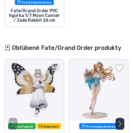
Predobjednávka
Fate/Grand Order PVC
figúrka 1/7 Moon Cancer
/ Jade Rabbit 26 cm
Obľúbené Fate/Grand Order produkty
Dostupné
Express
Predobjednávka