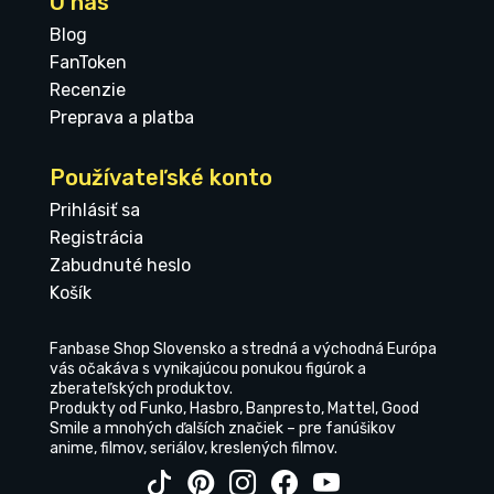
O nás
Blog
FanToken
Recenzie
Preprava a platba
Používateľské konto
Prihlásiť sa
Registrácia
Zabudnuté heslo
Košík
Fanbase Shop Slovensko a stredná a východná Európa
vás očakáva s vynikajúcou ponukou figúrok a
zberateľských produktov.
Produkty od Funko, Hasbro, Banpresto, Mattel, Good
Smile a mnohých ďalších značiek – pre fanúšikov
anime, filmov, seriálov, kreslených filmov.