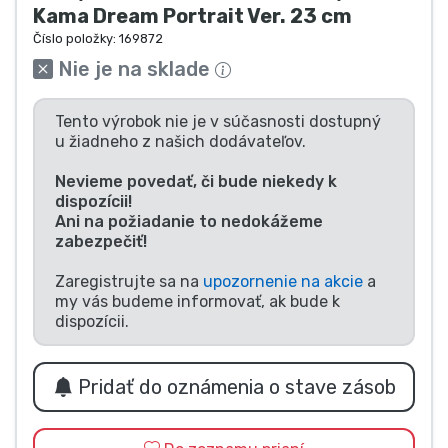
Kama Dream Portrait Ver. 23 cm
Typy výrobkov
Číslo položky:
169872
Nie je na sklade
Značky
Tento výrobok nie je v súčasnosti dostupný
u žiadneho z našich dodávateľov.
Nevieme povedať, či bude niekedy k
dispozícii!
Ani na požiadanie to nedokážeme
zabezpečiť!
Zaregistrujte sa na
upozornenie na akcie
a
my vás budeme informovať, ak bude k
dispozícii.
Pridať do oznámenia o stave zásob