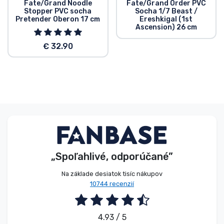
Fate/Grand Noodle
Fate/Grand Order PVC
Stopper PVC socha
Socha 1/7 Beast /
Pretender Oberon 17 cm
Ereshkigal (1st
Ascension) 26 cm
€ 32.90
„Spoľahlivé, odporúčané”
Na základe desiatok tisíc nákupov
10744 recenzií
4.93 / 5