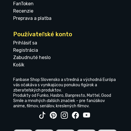
FanToken
Recenzie
Preprava a platba
Používateľské konto
Prihlásiť sa
Registrácia
Zabudnuté heslo
Košík
Fanbase Shop Slovensko a stredná a východná Európa
vás očakáva s vynikajúcou ponukou figúrok a
zberateľských produktov.
Produkty od Funko, Hasbro, Banpresto, Mattel, Good
Smile a mnohých ďalších značiek – pre fanúšikov
anime, filmov, seriálov, kreslených filmov.