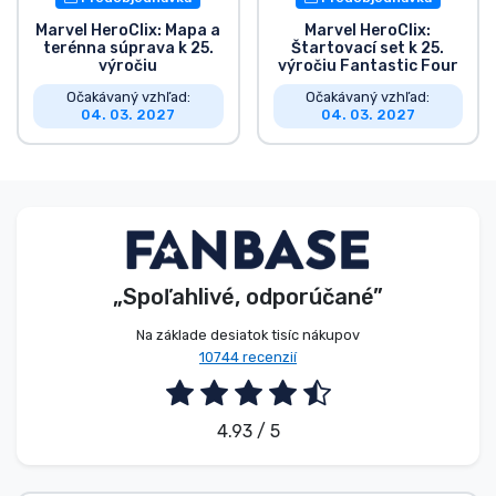
Marvel HeroClix: Mapa a
Marvel HeroClix:
terénna súprava k 25.
Štartovací set k 25.
výročiu
výročiu Fantastic Four
Očakávaný vzhľad:
Očakávaný vzhľad:
04. 03. 2027
04. 03. 2027
„Spoľahlivé, odporúčané”
Na základe desiatok tisíc nákupov
10744 recenzií
4.93 / 5