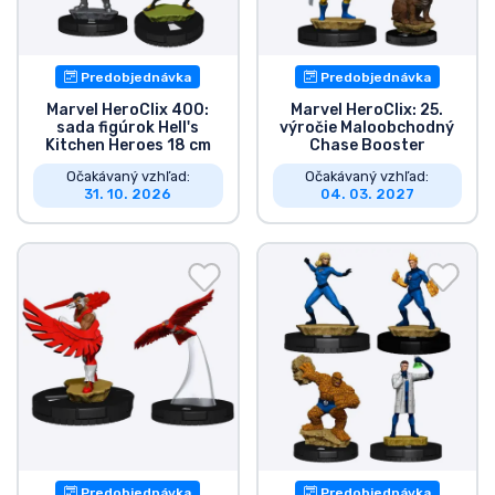
Predobjednávka
Predobjednávka
Marvel HeroClix 400:
Marvel HeroClix: 25.
sada figúrok Hell's
výročie Maloobchodný
Kitchen Heroes 18 cm
Chase Booster
Očakávaný vzhľad:
Očakávaný vzhľad:
31. 10. 2026
04. 03. 2027
Predobjednávka
Predobjednávka