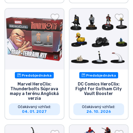
Predobjednávka
Predobjednávka
Marvel HeroClix:
DC Comics HeroClix:
Thunderbolts Súprava
Fight for Gotham City
mapy a terénu Anglická
Vault Booster
verzia
Očakávaný vzhľad:
Očakávaný vzhľad:
04. 01. 2027
26. 10. 2026