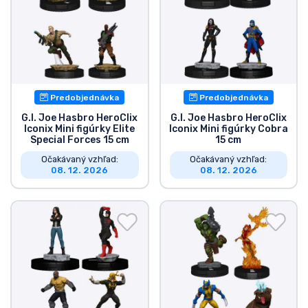
Predobjednávka
Predobjednávka
G.I. Joe Hasbro HeroClix
G.I. Joe Hasbro HeroClix
Iconix Mini figúrky Elite
Iconix Mini figúrky Cobra
Special Forces 15 cm
15 cm
Očakávaný vzhľad:
Očakávaný vzhľad:
08. 12. 2026
08. 12. 2026