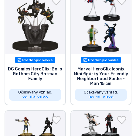
Predobjednávka
Predobjednávka
DC Comics HeroClix: Boj o
Marvel HeroClix Iconix
Gotham City Batman
Mini figúrky Your Friendly
Family
Neighborhood Spider-
Man 15 cm
Očakávaný vzhľad:
Očakávaný vzhľad:
26. 09. 2026
08. 12. 2026