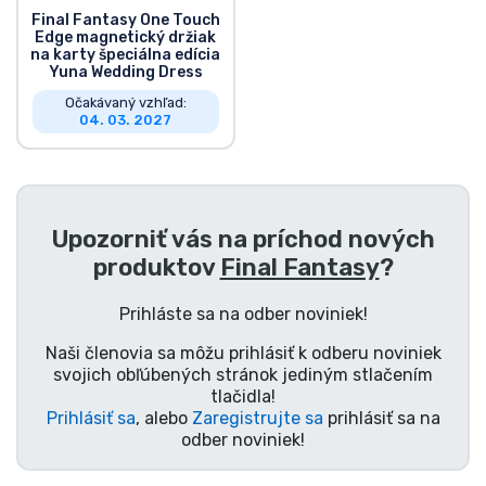
Final Fantasy One Touch
Edge magnetický držiak
na karty špeciálna edícia
Yuna Wedding Dress
Očakávaný vzhľad:
04. 03. 2027
Upozorniť vás na príchod nových
produktov
Final Fantasy
?
Prihláste sa na odber noviniek!
Naši členovia sa môžu prihlásiť k odberu noviniek
svojich obľúbených stránok jediným stlačením
tlačidla!
Prihlásiť sa
, alebo
Zaregistrujte sa
prihlásiť sa na
odber noviniek!