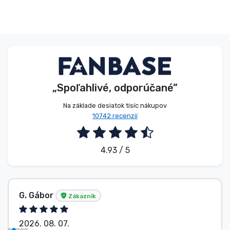
„Spoľahlivé, odporúčané”
Na základe desiatok tisíc nákupov
10742 recenzií
4.93 / 5
G. Gábor
Zákazník
2026. 08. 07.