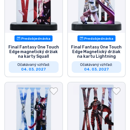
Typy výrobkov
Značky
Predobjednávka
Predobjednávka
Final Fantasy One Touch
Final Fantasy One Touch
Edge magnetický držiak
Edge Magnetický držiak
na karty Squall
na kartu Lightning
Očakávaný vzhľad:
Očakávaný vzhľad:
04. 03. 2027
04. 03. 2027