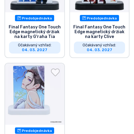
Predobjednávka
Predobjednávka
Final Fantasy One Touch
Final Fantasy One Touch
Edge magnetický držiak
Edge magnetický držiak
na karty G'raha Tia
na karty Clive
Očakávaný vzhľad:
Očakávaný vzhľad:
04. 03. 2027
04. 03. 2027
Predobjednávka