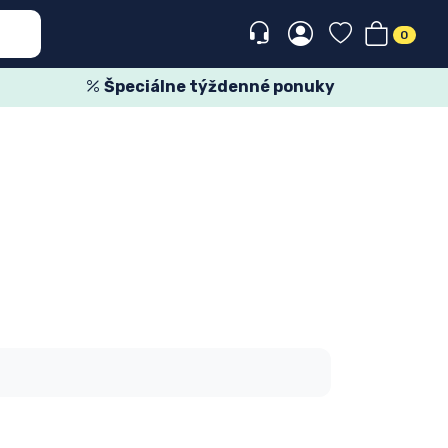
0
Špeciálne týždenné ponuky