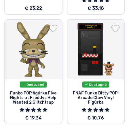
€ 23.22
€ 33.18
Dostupné
Dostupné
Funko POP figúrka Five
FNAF Funko Bitty POP!
Nights at Freddys Help
Arcade Claw Vinyl
Wanted 2 Glitchtrap
Figúrka
€ 19.34
€ 10.76