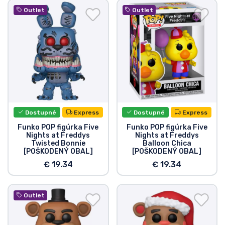
Outlet
Outlet
Dostupné
Express
Dostupné
Express
Funko POP figúrka Five
Funko POP figúrka Five
Nights at Freddys
Nights at Freddys
Twisted Bonnie
Balloon Chica
[POŠKODENÝ OBAL]
[POŠKODENÝ OBAL]
€ 19.34
€ 19.34
Outlet