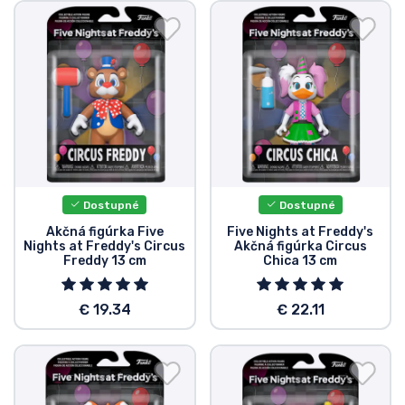
Dostupné
Dostupné
Akčná figúrka Five
Five Nights at Freddy's
Nights at Freddy's Circus
Akčná figúrka Circus
Freddy 13 cm
Chica 13 cm
€ 19.34
€ 22.11