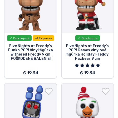
Dostupné
Express
Dostupné
Five Nights at Freddy's
Five Nights at Freddy's
Funko POP! Vinyl figúrka
POP! Games vinylová
Withered Freddy 9 cm
figúrka Holiday Freddy
[POŠKODENÉ BALENIE]
Fazbear 9 cm
€ 19.34
€ 19.34