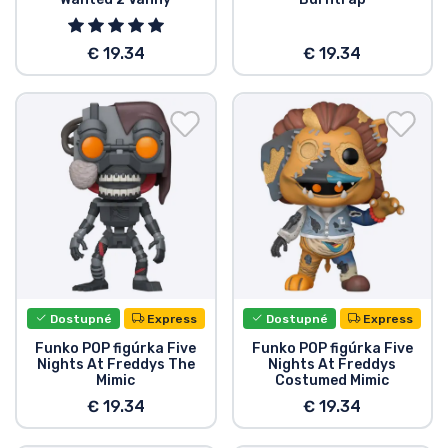
€ 19.34
€ 19.34
Dostupné
Express
Dostupné
Express
Funko POP figúrka Five
Funko POP figúrka Five
Nights At Freddys The
Nights At Freddys
Mimic
Costumed Mimic
€ 19.34
€ 19.34