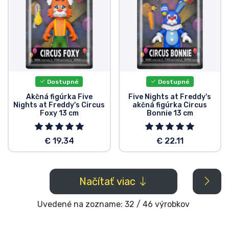
Dostupné
Dostupné
Akčná figúrka Five
Five Nights at Freddy's
Nights at Freddy's Circus
akčná figúrka Circus
Foxy 13 cm
Bonnie 13 cm
€ 19.34
€ 22.11
Načítať viac
Uvedené na zozname: 32 / 46 výrobkov