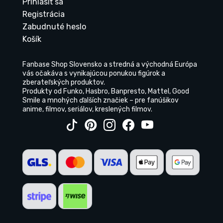
Prihlásiť sa
Registrácia
Zabudnuté heslo
Košík
Fanbase Shop Slovensko a stredná a východná Európa
vás očakáva s vynikajúcou ponukou figúrok a
zberateľských produktov.
Produkty od Funko, Hasbro, Banpresto, Mattel, Good
Smile a mnohých ďalších značiek – pre fanúšikov
anime, filmov, seriálov, kreslených filmov.