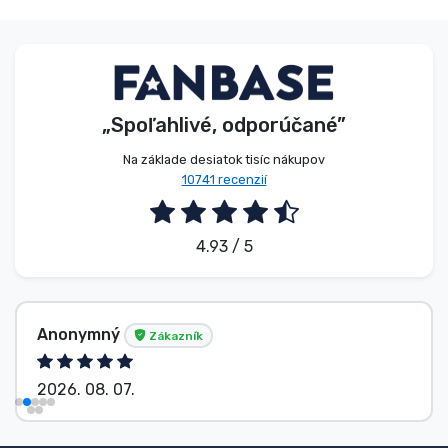
„Spoľahlivé, odporúčané”
Na základe desiatok tisíc nákupov
10741 recenzií
4.93 / 5
C. Judit Gabriella
Zákazník
2026. 08. 07.