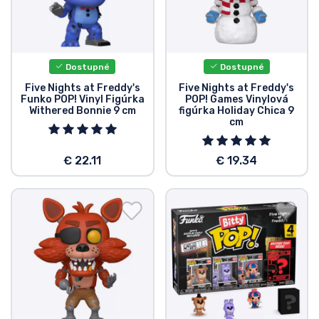
Dostupné
Dostupné
Five Nights at Freddy's
Five Nights at Freddy's
Funko POP! Vinyl Figúrka
POP! Games Vinylová
Withered Bonnie 9 cm
figúrka Holiday Chica 9
cm
€ 22.11
€ 19.34