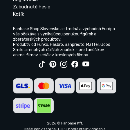
Zabudnuté heslo
Košík
Fanbase Shop Slovensko a stredná a východná Európa
vás očakáva s vynikajúcou ponukou figúrok a
zberateľských produktov.
Produkty od Funko, Hasbro, Banpresto, Mattel, Good
Smile a mnohých ďalších značiek – pre fanúšikov
anime, filmov, seriálov, kreslených filmov.
2026 © Fanbase Kft.
Naše ceny zahŕňajú DPH podľa krajiny dodania