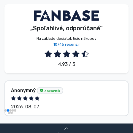
Typy výrobkov
Značky
„Spoľahlivé, odporúčané”
Na základe desiatok tisíc nákupov
10745 recenzií
4.93 / 5
Anonymný
Zákazník
2026. 08. 07.