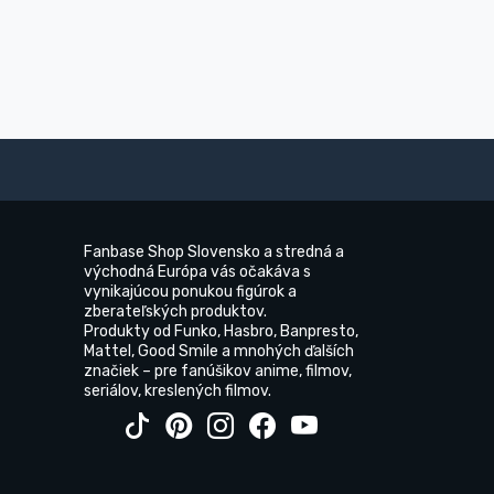
Fanbase Shop Slovensko a stredná a
východná Európa vás očakáva s
vynikajúcou ponukou figúrok a
zberateľských produktov.
Produkty od Funko, Hasbro, Banpresto,
Mattel, Good Smile a mnohých ďalších
značiek – pre fanúšikov anime, filmov,
seriálov, kreslených filmov.