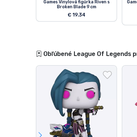
Games Vinylová figúrka Riven s
Game
Broken Blade 9 cm
€ 19.34
Obľúbené League Of Legends p