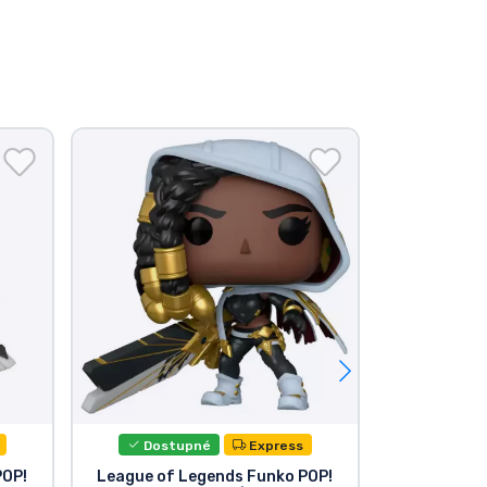
Dostupné
Express
Dost
POP!
League of Legends Funko POP!
Funko P