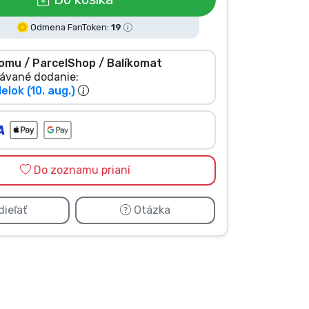
Odmena FanToken:
19
omu / ParcelShop / Balíkomat
ávané dodanie:
elok (10. aug.)
Do zoznamu prianí
ieľať
Otázka