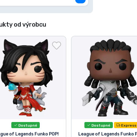
ukty od výrobcu
Dostupné
Dostupné
Express
gue of Legends Funko POP!
League of Legends Funko 