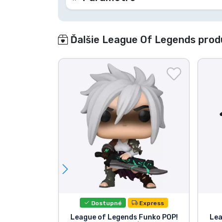
Ďalšie League Of Legends prod
Dostupné
Express
League of Legends Funko POP!
Lea