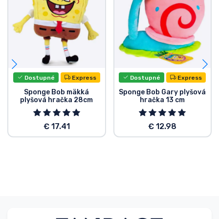
Dostupné
Express
Dostupné
Express
Sponge Bob mäkká
Sponge Bob Gary plyšová
plyšová hračka 28cm
hračka 13 cm
€ 17.41
€ 12.98