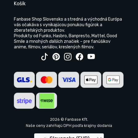
Košík
Fanbase Shop Slovensko a stredná a východná Európa
vás očakáva s vynikajúcou ponukou figúrok a
zberateľských produktov.
Produkty od Funko, Hasbro, Banpresto, Mattel, Good
Smile a mnohých ďalších značiek – pre fanúšikov
anime, filmov, seriálov, kreslených filmov.
2026 © Fanbase Kft.
Naše ceny zahŕňajú DPH podľa krajiny dodania