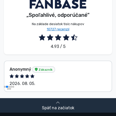
„Spoľahlivé, odporúčané”
Na základe desiatok tisíc nákupov
10727 recenzií
4.93 / 5
Anonymný
Zákazník
2026. 08. 05.
Späť na začiatok