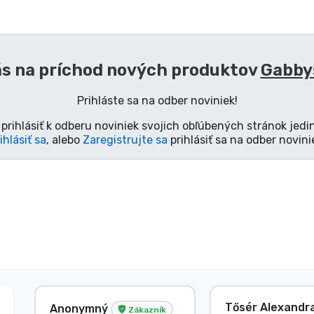
ás na príchod nových produktov
Gabby
Prihláste sa na odber noviniek!
prihlásiť k odberu noviniek svojich obľúbených stránok jedi
ihlásiť sa
, alebo
Zaregistrujte sa
prihlásiť sa na odber novini
Tősér Alexandr
Anonymný
Zákazník