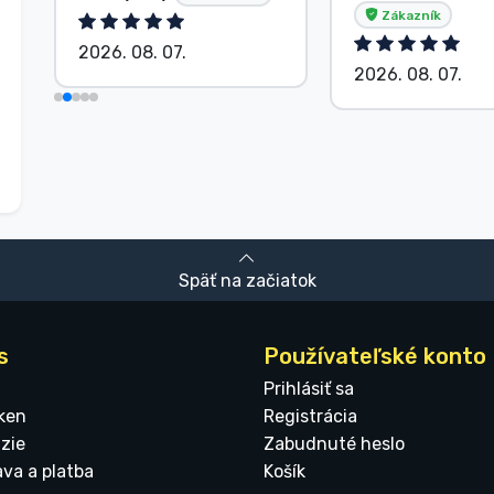
Zákazník
2026. 08. 07.
2026. 08. 07.
Späť na začiatok
s
Používateľské konto
Prihlásiť sa
ken
Registrácia
zie
Zabudnuté heslo
ava a platba
Košík