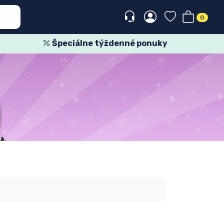
0
Špeciálne týždenné ponuky