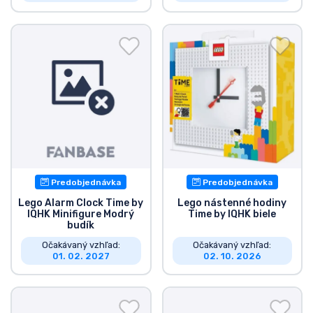
Predobjednávka
Predobjednávka
Lego Alarm Clock Time by
Lego nástenné hodiny
IQHK Minifigure Modrý
Time by IQHK biele
budík
Očakávaný vzhľad:
Očakávaný vzhľad:
01. 02. 2027
02. 10. 2026