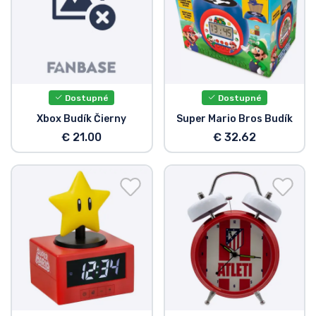
Dostupné
Dostupné
Xbox Budík Čierny
Super Mario Bros Budík
€ 21.00
€ 32.62