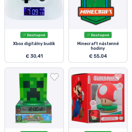
Dostupné
Dostupné
Xbox digitálny budík
Minecraft nástenné
hodiny
€ 30.41
€ 55.04