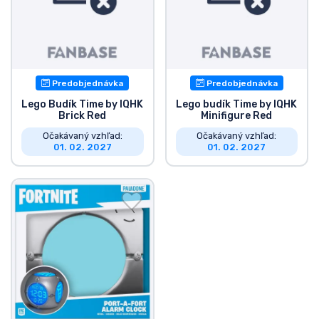
Predobjednávka
Predobjednávka
Lego Budík Time by IQHK
Lego budík Time by IQHK
Brick Red
Minifigure Red
Očakávaný vzhľad:
Očakávaný vzhľad:
01. 02. 2027
01. 02. 2027