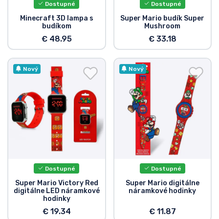
Dostupné
Dostupné
Minecraft 3D lampa s
Super Mario budík Super
budíkom
Mushroom
€ 48.95
€ 33.18
Nový
Nový
Dostupné
Dostupné
Super Mario Victory Red
Super Mario digitálne
digitálne LED náramkové
náramkové hodinky
hodinky
€ 19.34
€ 11.87