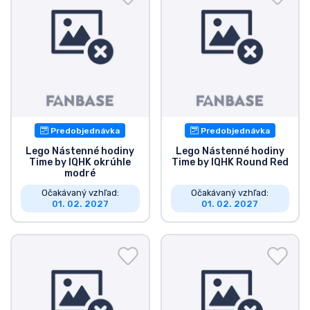
Predobjednávka
Predobjednávka
Lego Nástenné hodiny
Lego Nástenné hodiny
Time by IQHK okrúhle
Time by IQHK Round Red
modré
Očakávaný vzhľad:
Očakávaný vzhľad:
01. 02. 2027
01. 02. 2027