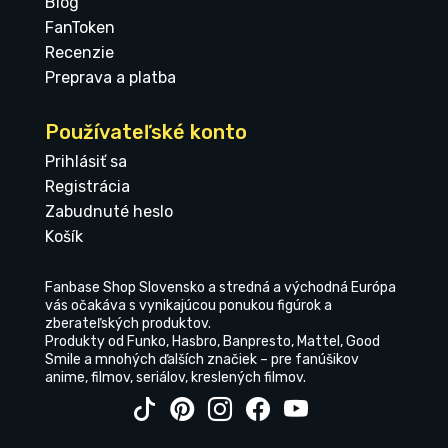
Blog
FanToken
Recenzie
Preprava a platba
Používateľské konto
Prihlásiť sa
Registrácia
Zabudnuté heslo
Košík
Fanbase Shop Slovensko a stredná a východná Európa
vás očakáva s vynikajúcou ponukou figúrok a
zberateľských produktov.
Produkty od Funko, Hasbro, Banpresto, Mattel, Good
Smile a mnohých ďalších značiek – pre fanúšikov
anime, filmov, seriálov, kreslených filmov.