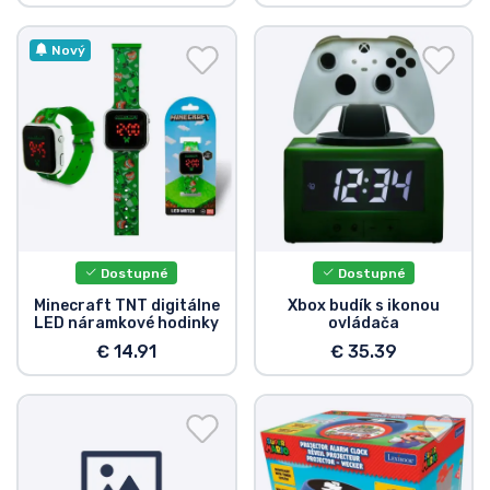
Nový
Dostupné
Dostupné
Minecraft TNT digitálne
Xbox budík s ikonou
LED náramkové hodinky
ovládača
€ 14.91
€ 35.39