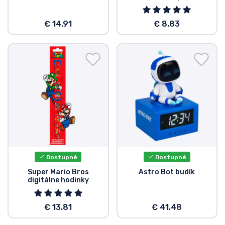
Typy výrobkov
€ 14.91
€ 8.83
Značky
Dostupné
Dostupné
Super Mario Bros
Astro Bot budík
digitálne hodinky
€ 13.81
€ 41.48