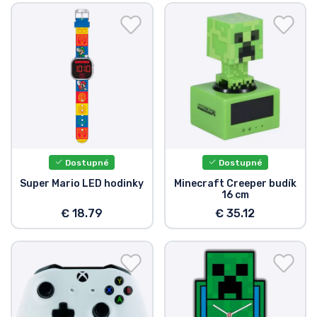
Dostupné
Dostupné
Super Mario LED hodinky
Minecraft Creeper budík
16 cm
€ 18.79
€ 35.12