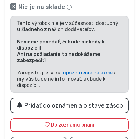
Nie je na sklade
Typy výrobkov
Tento výrobok nie je v súčasnosti dostupný
Značky
u žiadneho z našich dodávateľov.
Nevieme povedať, či bude niekedy k
dispozícii!
Ani na požiadanie to nedokážeme
zabezpečiť!
Zaregistrujte sa na
upozornenie na akcie
a
my vás budeme informovať, ak bude k
dispozícii.
Pridať do oznámenia o stave zásob
Do zoznamu prianí