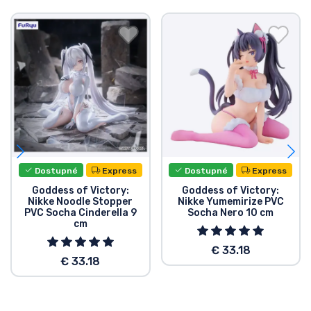
Dostupné
Express
Dostupné
Express
Goddess of Victory:
Goddess of Victory:
Nikke Noodle Stopper
Nikke Yumemirize PVC
PVC Socha Cinderella 9
Socha Nero 10 cm
cm
€ 33.18
€ 33.18