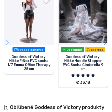
Predobjednávka
Dostupné
Express
Goddess of Victory:
Goddess of Victory:
Nikke F:Nex PVC socha
Nikke Noodle Stopper
1/7 Emma Office Therapy
PVC Socha Cinderella 9
25 cm
cm
€ 33.18
Obľúbené Goddess of Victory produkty