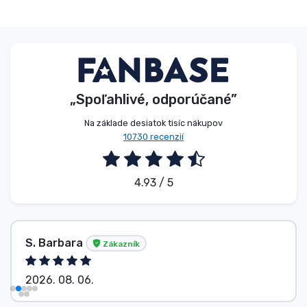
„Spoľahlivé, odporúčané”
Na základe desiatok tisíc nákupov
10730 recenzií
4.93 / 5
S. Barbara
Zákazník
2026. 08. 06.