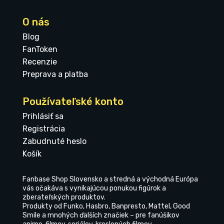
O nás
Blog
FanToken
Recenzie
Preprava a platba
Používateľské konto
Prihlásiť sa
Registrácia
Zabudnuté heslo
Košík
Fanbase Shop Slovensko a stredná a východná Európa
vás očakáva s vynikajúcou ponukou figúrok a
zberateľských produktov.
Produkty od Funko, Hasbro, Banpresto, Mattel, Good
Smile a mnohých ďalších značiek – pre fanúšikov