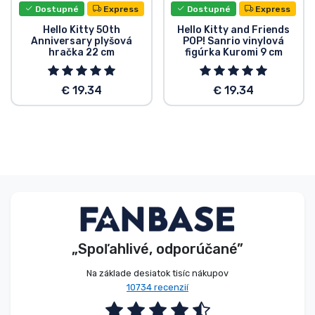
Dostupné
Express
Dostupné
Express
Hello Kitty 50th
Hello Kitty and Friends
Anniversary plyšová
POP! Sanrio vinylová
hračka 22 cm
figúrka Kuromi 9 cm
€ 19.34
€ 19.34
„Spoľahlivé, odporúčané”
Na základe desiatok tisíc nákupov
10734 recenzií