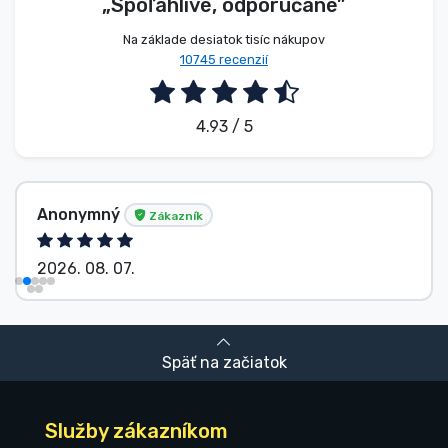
„Spoľahlivé, odporúčané”
Na základe desiatok tisíc nákupov
10745 recenzií
4.93 / 5
Anonymný
Zákazník
2026. 08. 07.
Späť na začiatok
Služby zákazníkom