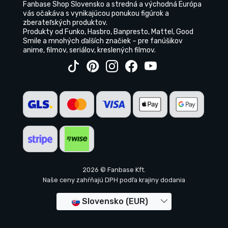
Fanbase Shop Slovensko a stredná a východná Európa
vás očakáva s vynikajúcou ponukou figúrok a
zberateľských produktov.
Produkty od Funko, Hasbro, Banpresto, Mattel, Good
Smile a mnohých ďalších značiek – pre fanúšikov
anime, filmov, seriálov, kreslených filmov.
2026 © Fanbase Kft.
Naše ceny zahŕňajú DPH podľa krajiny dodania
Slovensko (EUR)