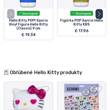
Dostupné
Dostupné
Hello Kitty POP! Sanrio
Figúrka POP Sanrio Hello
Vinyl Figure Hello Kitty
Kitty KBS
(Classic) 9 cm
€ 17.96
€ 19.34
Obľúbené Hello Kitty produkty