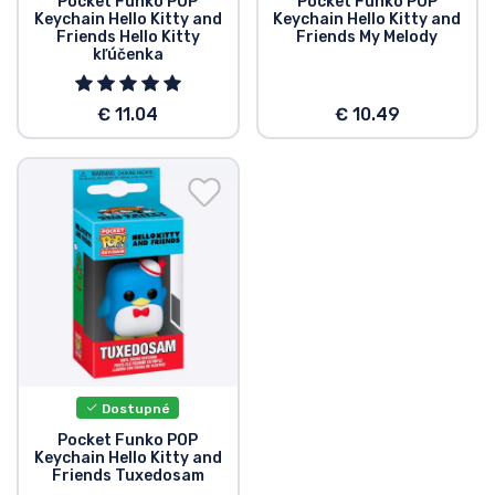
Pocket Funko POP
Pocket Funko POP
Keychain Hello Kitty and
Keychain Hello Kitty and
Friends Hello Kitty
Friends My Melody
kľúčenka
€ 11.04
€ 10.49
Dostupné
Pocket Funko POP
Keychain Hello Kitty and
Friends Tuxedosam