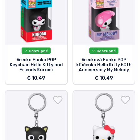
Typy výrobkov
Značky
Dostupné
Dostupné
Vrecko Funko POP
Vrecková Funko POP
Keychain Hello Kitty and
kľúčenka Hello Kitty 50th
Friends Kuromi
Anniversary My Melody
€ 10.49
€ 10.49