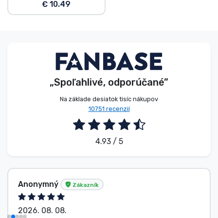
€ 10.49
„Spoľahlivé, odporúčané”
Na základe desiatok tisíc nákupov
10751 recenzií
4.93 / 5
Anonymný
Zákazník
2026. 08. 08.