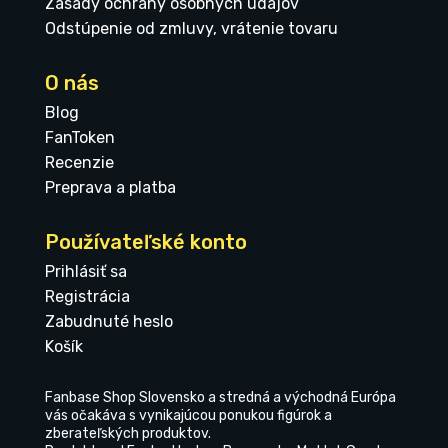
Zásady ochrany osobných údajov
Odstúpenie od zmluvy, vrátenie tovaru
O nás
Blog
FanToken
Recenzie
Preprava a platba
Používateľské konto
Prihlásiť sa
Registrácia
Zabudnuté heslo
Košík
Fanbase Shop Slovensko a stredná a východná Európa
vás očakáva s vynikajúcou ponukou figúrok a
zberateľských produktov.