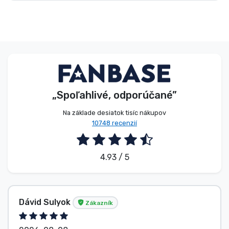
Typy výrobkov
Značky
„Spoľahlivé, odporúčané”
Na základe desiatok tisíc nákupov
10748 recenzií
4.93 / 5
Dávid Sulyok
Zákazník