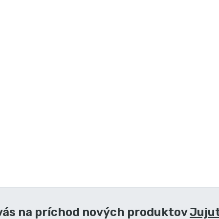
vás na príchod nových produktov
Juju