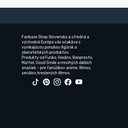
Fanbase Shop Slovensko a stredná a
východná Európa vás očakáva s
vynikajúcou ponukou figúrok a
zberateľských produktov.
Produkty od Funko, Hasbro, Banpresto,
Mattel, Good Smile a mnohých ďalších
značiek – pre fanúšikov anime, filmov,
seriálov, kreslených filmov.