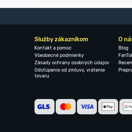
Služby zákazníkom
O ná
Kontakt a pomoc
Blog
Všeobecné podmienky
FanTo
Zásady ochrany osobných údajov
Recen
Odstúpenie od zmluvy, vrátenie
Prepr
tovaru