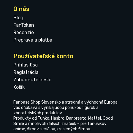
O nás
Blog
FanToken
Recenzie
Preprava a platba
Používateľské konto
Prihlásiť sa
Registrácia
Zabudnuté heslo
Košík
Fanbase Shop Slovensko a stredná a východná Európa
vás očakáva s vynikajúcou ponukou figúrok a
zberateľských produktov.
Produkty od Funko, Hasbro, Banpresto, Mattel, Good
Smile a mnohých ďalších značiek – pre fanúšikov
anime, filmov, seriálov, kreslených filmov.