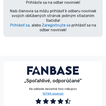
Prihláste sa na odber noviniek!
Typy výrobkov
Naši členovia sa môžu prihlásiť k odberu noviniek
svojich obľúbených stránok jediným stlačením
Značky
tlačidla!
Prihlásiť sa
, alebo
Zaregistrujte sa
prihlásiť sa na
odber noviniek!
„Spoľahlivé, odporúčané”
Na základe desiatok tisíc nákupov
10744 recenzií