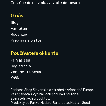
Odstúpenie od zmluvy, vrátenie tovaru
O nás
Blog
FanToken
Recenzie
Preprava a platba
Používateľské konto
Prihlásiť sa
Registrácia
Zabudnuté heslo
Košík
Fanbase Shop Slovensko a stredná a východná Európa
vás očakáva s vynikajúcou ponukou figúrok a
zberateľských produktov.
Produkty od Funko, Hasbro, Banpresto, Mattel, Good