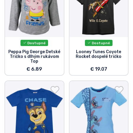
Dostupné
Dostupné
Peppa Pig George Detské
Looney Tunes Coyote
Tričko s dlhým rukávom
Rocket dospelé tričko
Top
€ 6.89
€ 19.07