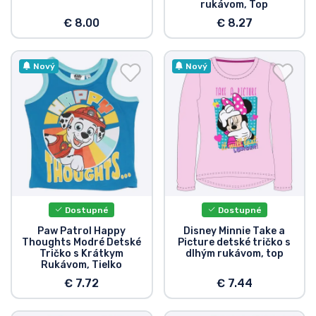
rukávom, Top
€ 8.00
€ 8.27
Nový
Nový
Dostupné
Dostupné
Paw Patrol Happy
Disney Minnie Take a
Thoughts Modré Detské
Picture detské tričko s
Tričko s Krátkym
dlhým rukávom, top
Rukávom, Tielko
€ 7.72
€ 7.44