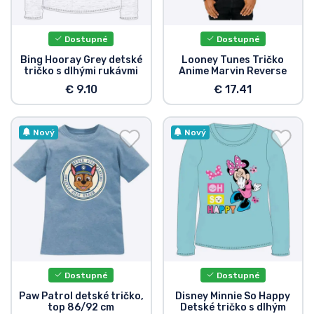
Dostupné
Dostupné
Bing Hooray Grey detské
Looney Tunes Tričko
tričko s dlhými rukávmi
Anime Marvin Reverse
€ 9.10
€ 17.41
Nový
Nový
Dostupné
Dostupné
Paw Patrol detské tričko,
Disney Minnie So Happy
top 86/92 cm
Detské tričko s dlhým