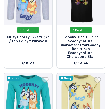
Dostupné
Dostupné
Bluey Hooray! Sivé tričko
Scooby-Doo T-Shirt
/ top s dlhým rukávom
Scoobynatural
Characters StarScooby-
Doo tričko
Scoobynatural
Characters Star
€ 8.27
€ 19.34
Nový
Nový