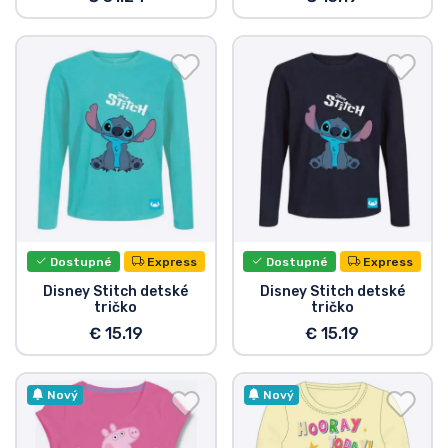
Dostupné
Express
Dostupné
Express
Disney Stitch detské
Disney Stitch detské
tričko
tričko
€ 15.19
€ 15.19
Nový
Nový