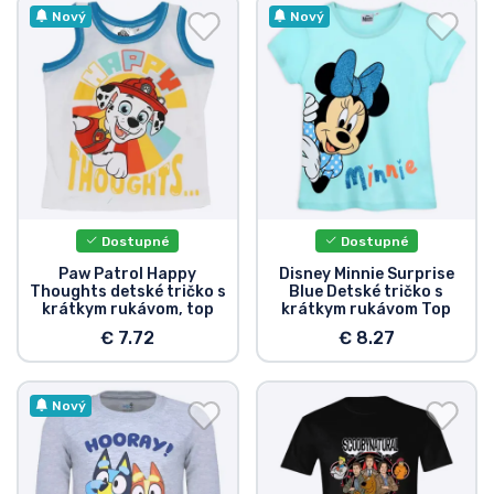
Nový
Nový
Dostupné
Dostupné
Paw Patrol Happy
Disney Minnie Surprise
Thoughts detské tričko s
Blue Detské tričko s
krátkym rukávom, top
krátkym rukávom Top
€ 7.72
€ 8.27
Nový