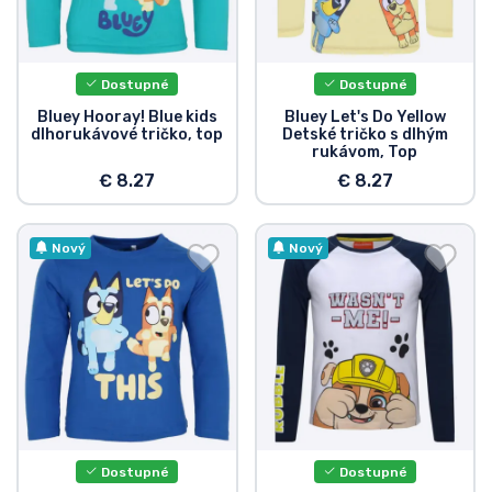
Dostupné
Dostupné
Bluey Hooray! Blue kids
Bluey Let's Do Yellow
dlhorukávové tričko, top
Detské tričko s dlhým
rukávom, Top
€ 8.27
€ 8.27
Nový
Nový
Dostupné
Dostupné