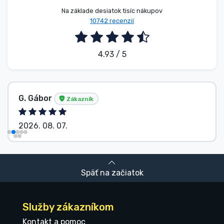
Na základe desiatok tisíc nákupov
10742 recenzií
4.93 / 5
G. Gábor
Zákazník
2026. 08. 07.
Späť na začiatok
Služby zákazníkom
Kontakt a pomoc