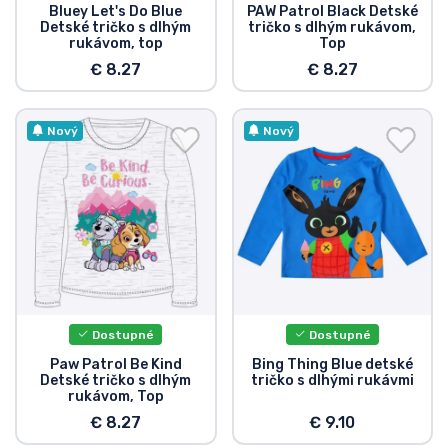
Bluey Let's Do Blue
PAW Patrol Black Detské
Detské tričko s dlhým
tričko s dlhým rukávom,
rukávom, top
Top
€ 8.27
€ 8.27
Nový
Nový
Dostupné
Dostupné
Paw Patrol Be Kind
Bing Thing Blue detské
Detské tričko s dlhým
tričko s dlhými rukávmi
rukávom, Top
€ 8.27
€ 9.10