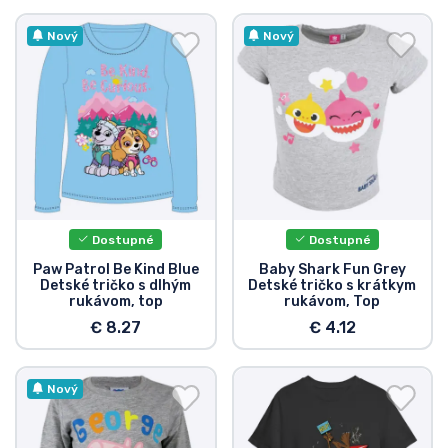
Nový
Nový
Dostupné
Dostupné
Paw Patrol Be Kind Blue
Baby Shark Fun Grey
Detské tričko s dlhým
Detské tričko s krátkym
rukávom, top
rukávom, Top
€ 8.27
€ 4.12
Nový