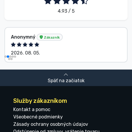
4.93 / 5
Anonymný
Zákazník
2026. 08. 05.
Späť na začiatok
Služby zákazníkom
Kontakt a pomoc
Všeobecné podmienky
Zásady ochrany osobných údajov
Odstúpenie od zmluvy, vrátenie tovaru