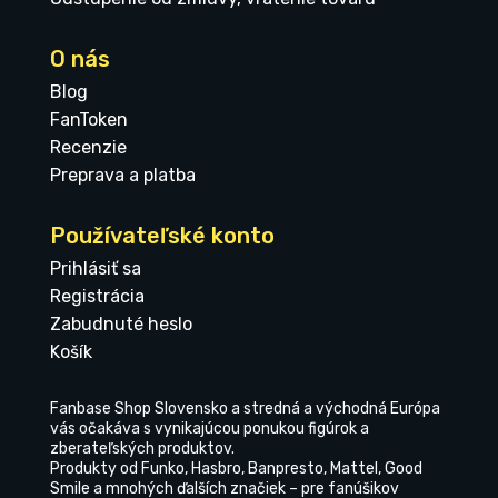
O nás
Blog
FanToken
Recenzie
Preprava a platba
Používateľské konto
Prihlásiť sa
Registrácia
Zabudnuté heslo
Košík
Fanbase Shop Slovensko a stredná a východná Európa
vás očakáva s vynikajúcou ponukou figúrok a
zberateľských produktov.
Produkty od Funko, Hasbro, Banpresto, Mattel, Good
Smile a mnohých ďalších značiek – pre fanúšikov