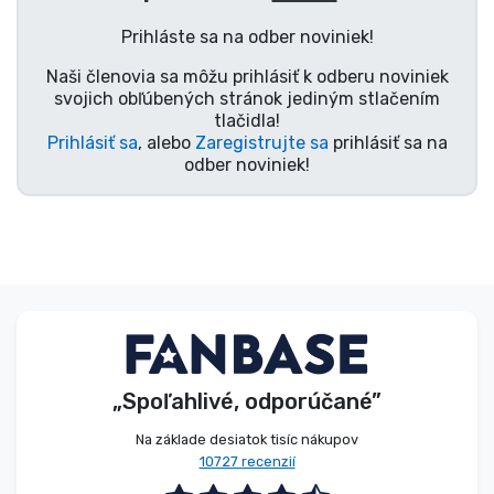
Typy výrobkov
Prihláste sa na odber noviniek!
Naši členovia sa môžu prihlásiť k odberu noviniek
Značky
svojich obľúbených stránok jediným stlačením
tlačidla!
Prihlásiť sa
, alebo
Zaregistrujte sa
prihlásiť sa na
odber noviniek!
„Spoľahlivé, odporúčané”
Na základe desiatok tisíc nákupov
10727 recenzií