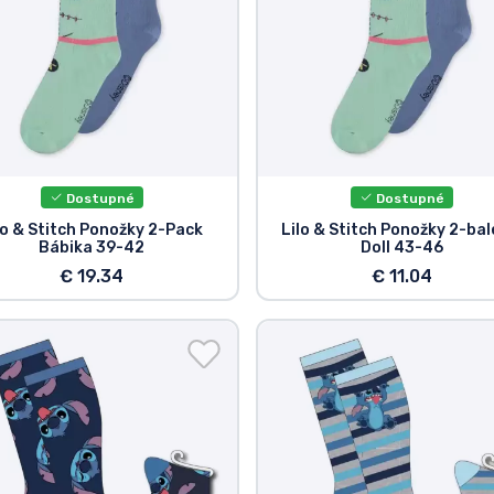
Dostupné
Dostupné
lo & Stitch Ponožky 2-Pack
Lilo & Stitch Ponožky 2-bal
Bábika 39-42
Doll 43-46
€ 19.34
€ 11.04