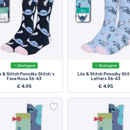
Dostupné
Dostupné
o & Stitch Ponožky Stitch´s
Lilo & Stitch Ponožky Sti
Face Rosa 36-43
Letters 36-43
€ 4.95
€ 4.95