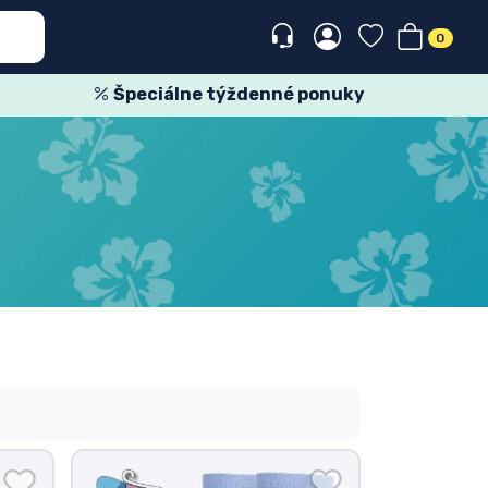
0
Špeciálne týždenné ponuky