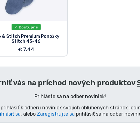
Dostupné
o & Stitch Premium Ponožky
Stitch 43-46
€ 7.44
niť vás na príchod nových produktov
Prihláste sa na odber noviniek!
prihlásiť k odberu noviniek svojich obľúbených stránok jedi
ihlásiť sa
, alebo
Zaregistrujte sa
prihlásiť sa na odber novini