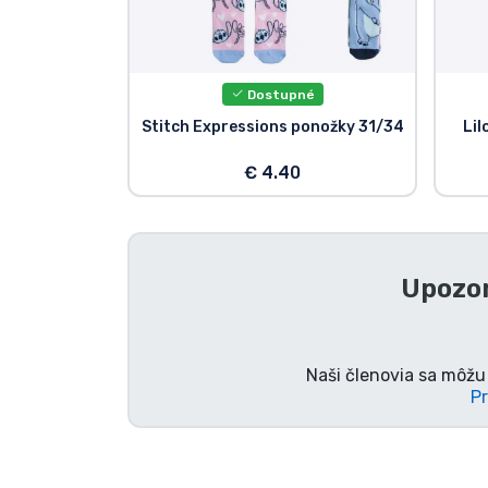
Dostupné
Stitch Expressions ponožky 31/34
Lil
€ 4.40
Upozor
Naši členovia sa môžu 
Pr