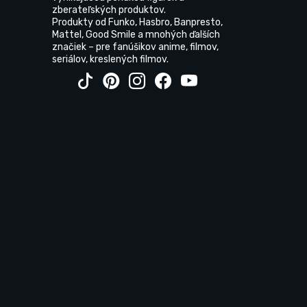
zberateľských produktov.
Produkty od Funko, Hasbro, Banpresto,
Mattel, Good Smile a mnohých ďalších
značiek – pre fanúšikov anime, filmov,
seriálov, kreslených filmov.