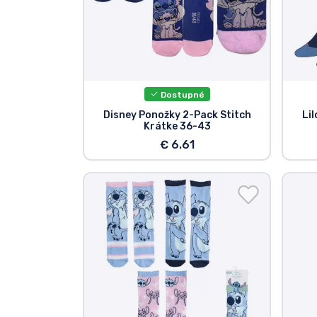
Dostupné
Disney Ponožky 2-Pack Stitch
Lil
Krátke 36-43
€ 6.61