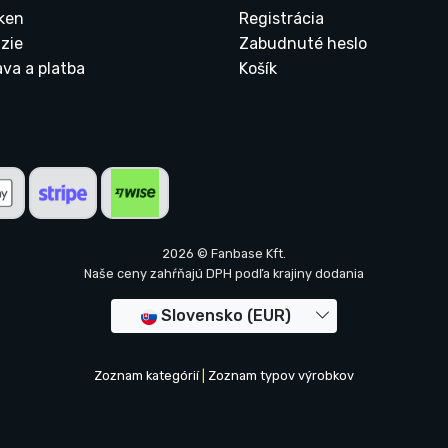
ken
Registrácia
zie
Zabudnuté heslo
ava a platba
Košík
2026 © Fanbase Kft.
Naše ceny zahŕňajú DPH podľa krajiny dodania
Slovensko (EUR)
Zoznam kategórií
|
Zoznam typov výrobkov