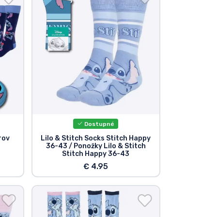
Dostupné
rov
Lilo & Stitch Socks Stitch Happy
36-43 / Ponožky Lilo & Stitch
Stitch Happy 36-43
€ 4.95