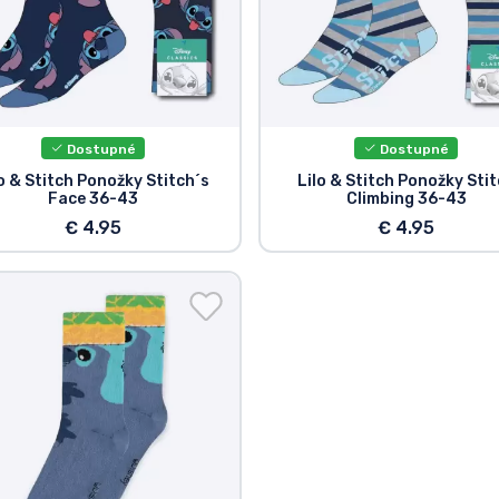
Dostupné
Dostupné
o & Stitch Ponožky Stitch´s
Lilo & Stitch Ponožky Sti
Face 36-43
Climbing 36-43
€ 4.95
€ 4.95