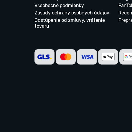
Všeobecné podmienky
FanTo
Zásady ochrany osobných údajov
Recen
Odstúpenie od zmluvy, vrátenie
Prepr
tovaru