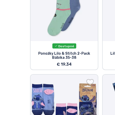
Dostupné
Ponožky Lilo & Stitch 2-Pack
Li
Bábika 35-38
€ 19.34