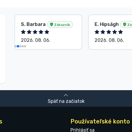
S. Barbara
E. Hipságh
Zákazník
Zá
2026. 08. 06.
2026. 08. 06.
Späť na začiatok
s
Používateľské konto
Prihlásiť sa