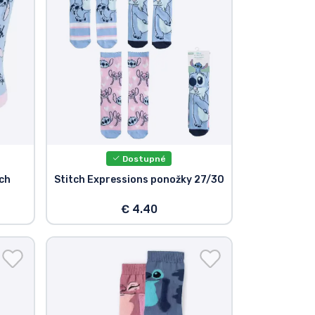
Dostupné
tch
Stitch Expressions ponožky 27/30
€ 4.40