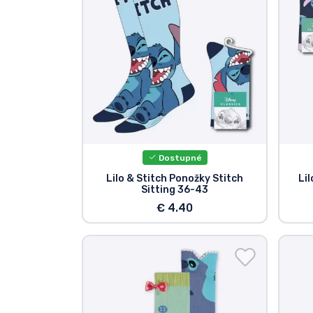
Značky
Dostupné
Lilo & Stitch Ponožky Stitch
Lil
Sitting 36-43
€ 4.40