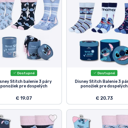
Dostupné
Dostupné
sney Stitch balenie 3 páry
Disney Stitch Balenie 3 pá
ponožiek pre dospelých
ponožiek pre dospelých
€ 19.07
€ 20.73