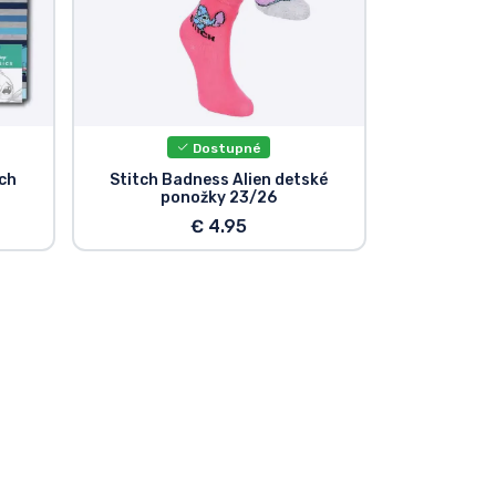
Dostupné
tch
Stitch Badness Alien detské
ponožky 23/26
€ 4.95