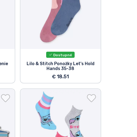
Dostupné
enie
Lilo & Stitch Ponožky Let's Hold
Hands 35-38
€ 18.51