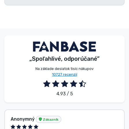
„Spoľahlivé, odporúčané”
Na základe desiatok tisíc nákupov
10727 recenzií
4.93 / 5
Anonymný
Zákazník