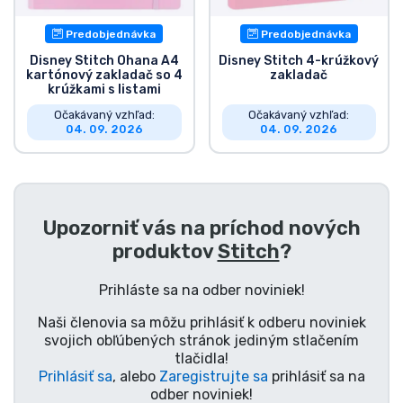
Predobjednávka
Predobjednávka
Disney Stitch Ohana A4
Disney Stitch 4-krúžkový
kartónový zakladač so 4
zakladač
krúžkami s listami
Očakávaný vzhľad:
Očakávaný vzhľad:
04. 09. 2026
04. 09. 2026
Upozorniť vás na príchod nových
produktov
Stitch
?
Prihláste sa na odber noviniek!
Naši členovia sa môžu prihlásiť k odberu noviniek
svojich obľúbených stránok jediným stlačením
tlačidla!
Prihlásiť sa
, alebo
Zaregistrujte sa
prihlásiť sa na
odber noviniek!