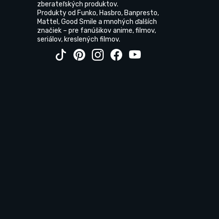
zberateľských produktov.
Produkty od Funko, Hasbro, Banpresto,
Mattel, Good Smile a mnohých ďalších
značiek – pre fanúšikov anime, filmov,
seriálov, kreslených filmov.