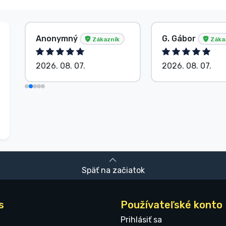
Anonymný
G. Gábor
Zákazník
Záka
2026. 08. 07.
2026. 08. 07.
Späť na začiatok
s
Používateľské konto
Prihlásiť sa