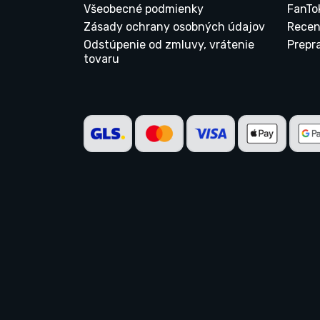
Všeobecné podmienky
FanTo
Zásady ochrany osobných údajov
Recen
Odstúpenie od zmluvy, vrátenie
Prepr
tovaru