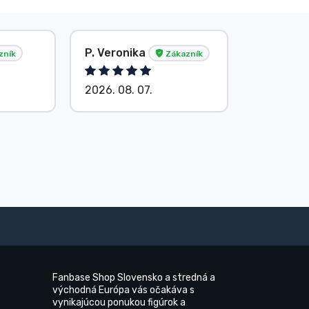
P. Veronika
Anonym
zník
Zákazník
2026. 08. 07.
2026. 08.
Fanbase Shop Slovensko a stredná a
východná Európa vás očakáva s
vynikajúcou ponukou figúrok a