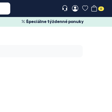
0
Špeciálne týždenné ponuky