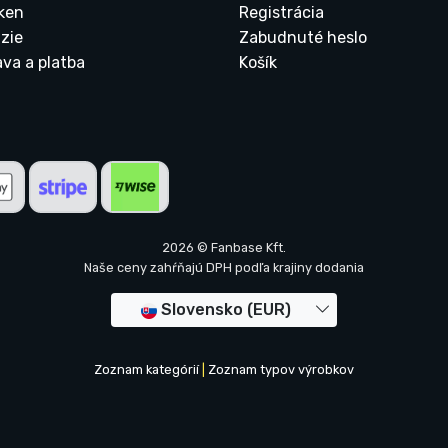
ken
Registrácia
zie
Zabudnuté heslo
ava a platba
Košík
2026 © Fanbase Kft.
Naše ceny zahŕňajú DPH podľa krajiny dodania
Slovensko (EUR)
Zoznam kategórií
|
Zoznam typov výrobkov